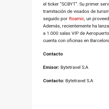
el ticker "SCBYT". Su primer ser
tramitación de visados de turis
seguido por
Roamic
, un provee
Además, recientemente ha lanzad
a 1.000 salas VIP de Aeropuert
cuenta con oficinas en Barcelon
Contacto
Emisor:
Bytetravel S.A
Contacto:
Bytetravel S.A