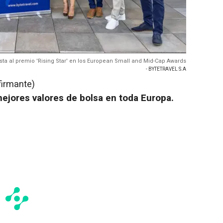
lista al premio 'Rising Star' en los European Small and Mid-Cap Awards
- BYTETRAVEL S.A
firmante)
ejores valores de bolsa en toda Europa.