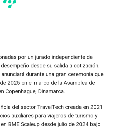
onadas por un jurado independiente de
 desempeño desde su salida a cotización.
e anunciará durante una gran ceremonia que
 de 2025 en el marco de la Asamblea de
en Copenhague, Dinamarca.
ola del sector TravelTech creada en 2021
cios auxiliares para viajeros de turismo y
a en BME Scaleup desde julio de 2024 bajo