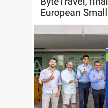
ByteTravel, final
European Small