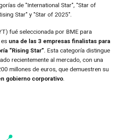
orías de "International Star", "Star of
Rising Star" y "Star of 2025".
YT) fué seleccionada por BME para
, es
una de las 3 empresas finalistas para
ría “Rising Star”
. Esta categoría distingue
ado recientemente al mercado, con una
a 200 millones de euros, que demuestren su
en gobierno corporativo
.