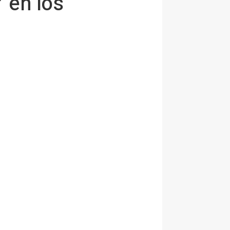
' en los