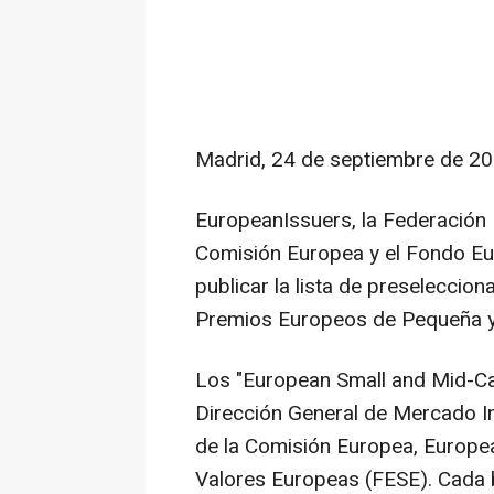
Madrid, 24 de septiembre de 2
EuropeanIssuers, la Federación 
Comisión Europea y el Fondo Eu
publicar la lista de preseleccion
Premios Europeos de Pequeña y 
Los "European Small and Mid-Ca
Dirección General de Mercado In
de la Comisión Europea, Europea
Valores Europeas (FESE). Cada 