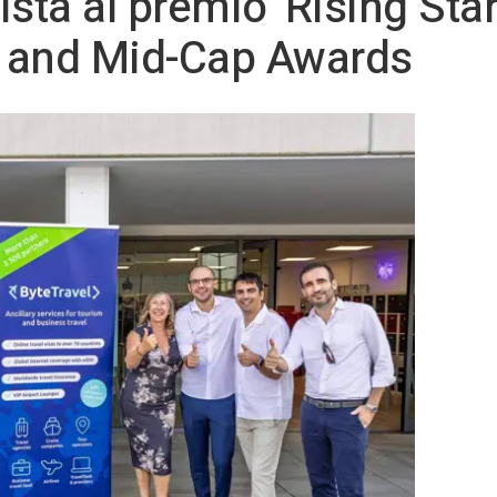
ista al premio 'Rising Star
 and Mid-Cap Awards