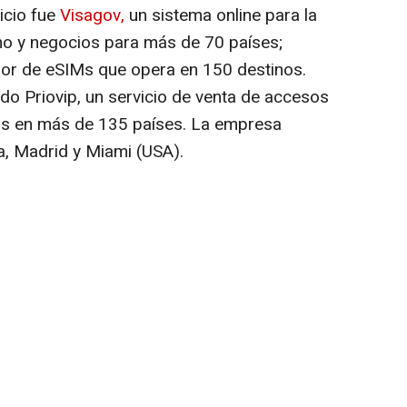
vicio fue
Visagov,
un sistema online para la
mo y negocios para más de 70 países;
dor de eSIMs que opera en 150 destinos.
o Priovip, un servicio de venta de accesos
os en más de 135 países. La empresa
a, Madrid y Miami (USA).