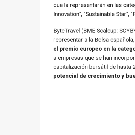
que la representarán en las categ
Innovation", "Sustainable Star", "
ByteTravel (BME Scaleup: SCYB
representar a la Bolsa española
el premio europeo en la catego
a empresas que se han incorpor
capitalización bursátil de hast
potencial de crecimiento y bu