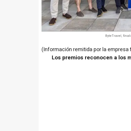
ByteTravel, fina
(Información remitida por la empresa 
Los premios reconocen a los m