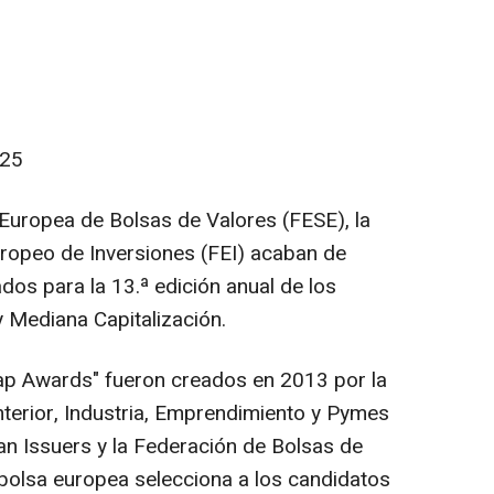
025
Europea de Bolsas de Valores (FESE), la
ropeo de Inversiones (FEI) acaban de
ados para la 13.ª edición anual de los
Mediana Capitalización.
p Awards" fueron creados en 2013 por la
terior, Industria, Emprendimiento y Pymes
n Issuers y la Federación de Bolsas de
bolsa europea selecciona a los candidatos