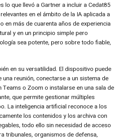
 lo que llevó a Gartner a incluir a Cedat85
elevantes en el ámbito de la IA aplicada a
do en más de cuarenta años de experiencia
tural y en un principio simple pero
nología sea potente, pero sobre todo fiable,
én en su versatilidad. El dispositivo puede
 una reunión, conectarse a un sistema de
on Teams o Zoom o instalarse en una sala de
nte, que permite gestionar múltiples
 La inteligencia artificial reconoce a los
icamente los contenidos y los archiva con
vegables, todo ello sin necesidad de acceso
para tribunales, organismos de defensa,