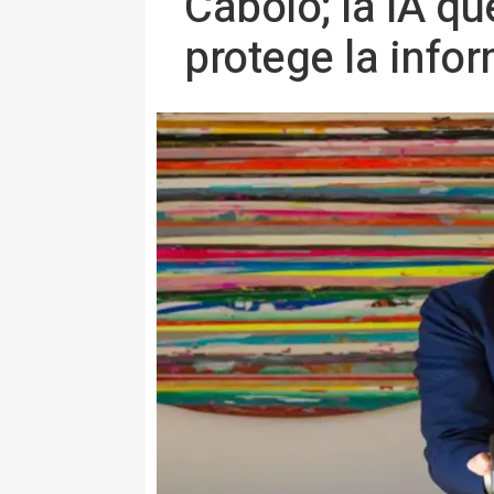
Cabolo; la IA q
protege la info