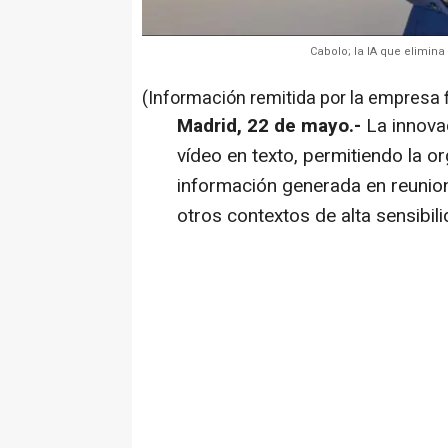
Cabolo; la IA que elimin
(Información remitida por la empresa 
Madrid, 22 de mayo.-
La innova
vídeo en texto, permitiendo la org
información generada en reunion
otros contextos de alta sensibili