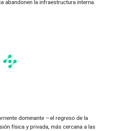
a abandonen la infraestructura interna.
orriente dominante —el regreso de la
nsión física y privada, más cercana a las