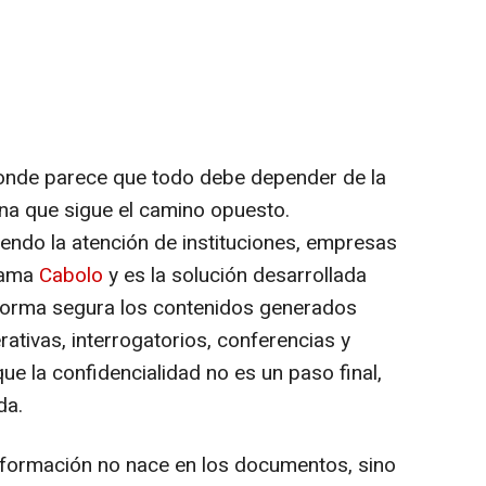
onde parece que todo debe depender de la
iana que sigue el camino opuesto.
yendo la atención de instituciones, empresas
lama
Cabolo
y es la solución desarrollada
forma segura los contenidos generados
ativas, interrogatorios, conferencias y
ue la confidencialidad no es un paso final,
da.
información no nace en los documentos, sino