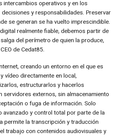
os intercambios operativos y en los
decisiones y responsabilidades. Preservar
nde se generan se ha vuelto imprescindible.
digital realmente fiable, debemos partir de
 salga del perímetro de quien la produce,
, CEO de Cedat85.
nternet, creando un entorno en el que es
y vídeo directamente en local,
nizarlos, estructurarlos y hacerlos
n servidores externos, sin almacenamiento
rceptación o fuga de información. Solo
ado avanzado y control total por parte de la
 permite la transcripción y traducción
 el trabajo con contenidos audiovisuales y