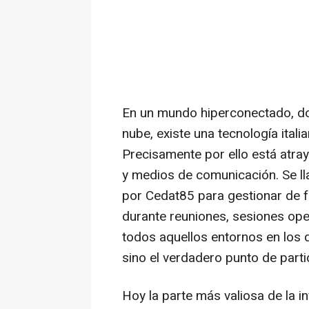
En un mundo hiperconectado, d
nube, existe una tecnología ital
Precisamente por ello está atra
y medios de comunicación. Se l
por Cedat85 para gestionar de 
durante reuniones, sesiones oper
todos aquellos entornos en los q
sino el verdadero punto de parti
Hoy la parte más valiosa de la 