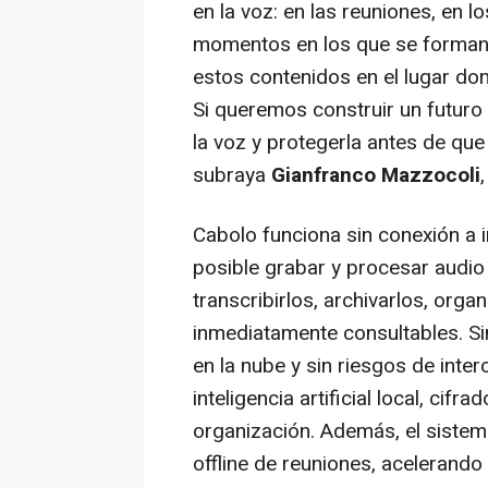
en la voz: en las reuniones, en l
momentos en los que se forman 
estos contenidos en el lugar do
Si queremos construir un futuro 
la voz y protegerla antes de que
subraya
Gianfranco Mazzocoli
Cabolo funciona sin conexión a i
posible grabar y procesar audio 
transcribirlos, archivarlos, orga
inmediatamente consultables. Si
en la nube y sin riesgos de inte
inteligencia artificial local, cifr
organización. Además, el sistema
offline de reuniones, acelerando