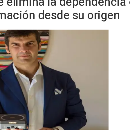
ue elimina la dependencia 
rmación desde su origen