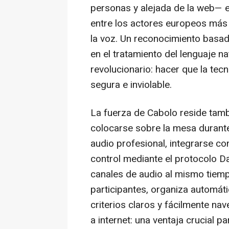
personas y alejada de la web— es
entre los actores europeos más r
la voz. Un reconocimiento basa
en el tratamiento del lenguaje na
revolucionario: hacer que la tec
segura e inviolable.
La fuerza de Cabolo reside tambi
colocarse sobre la mesa durante
audio profesional, integrarse c
control mediante el protocolo Da
canales de audio al mismo tiempo.
participantes, organiza automát
criterios claros y fácilmente na
a internet: una ventaja crucial 