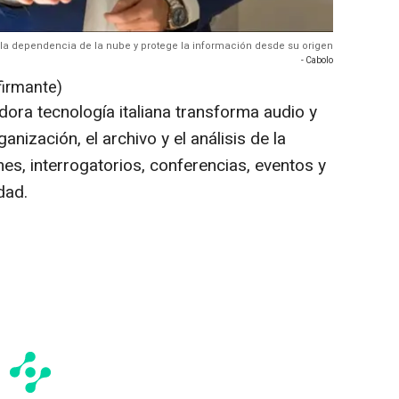
a la dependencia de la nube y protege la información desde su origen
- Cabolo
firmante)
dora tecnología italiana transforma audio y
anización, el archivo y el análisis de la
es, interrogatorios, conferencias, eventos y
dad.