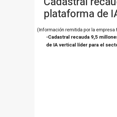
Cadastral recau
plataforma de IA
(Información remitida por la empresa 
-Cadastral recauda 9,5 millone
de IA vertical líder para el sec