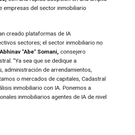
 empresas del sector inmobiliario
an creado plataformas de IA
tivos sectores; el sector inmobiliario no
Abhinav "Abe" Somani,
consejero
tral. "Ya sea que se dedique a
os, administración de arrendamientos,
réstamos o mercados de capitales, Cadastral
álisis inmobiliario con IA. Ponemos a
onales inmobiliarios agentes de IA de nivel