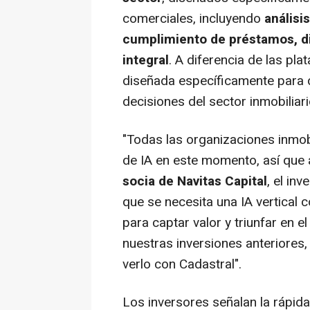
comerciales, incluyendo
análisi
cumplimiento de préstamos, di
integral
. A diferencia de las pl
diseñada específicamente para
decisiones del sector inmobiliar
"Todas las organizaciones inmob
de IA en este momento, así que
socia de Navitas Capital
, el inv
que se necesita una IA vertical
para captar valor y triunfar en 
nuestras inversiones anteriore
verlo con Cadastral".
Los inversores señalan la rápida