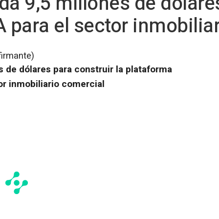
da 9,5 millones de dólares
 para el sector inmobilia
firmante)
s de dólares para construir la plataforma
tor inmobiliario comercial