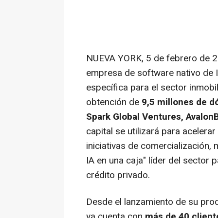
NUEVA YORK
,
5 de febrero de 
empresa de software nativo de IA
específica para el sector inmobi
obtención de
9,5 millones de d
Spark Global Ventures, AvalonB
capital se utilizará para acelera
iniciativas de comercialización, 
IA en una caja" líder del sector 
crédito privado.
Desde el lanzamiento de su produ
ya cuenta con
más de 40 client