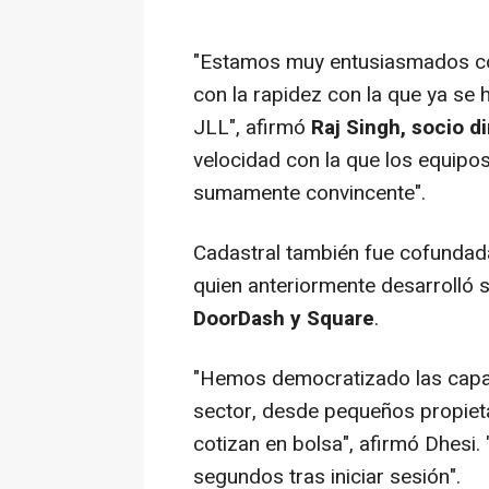
"Estamos muy entusiasmados con
con la rapidez con la que ya se
JLL", afirmó
Raj Singh, socio d
velocidad con la que los equipo
sumamente convincente".
Cadastral también fue cofunda
quien anteriormente desarrolló 
DoorDash y Square
.
"Hemos democratizado las capa
sector, desde pequeños propiet
cotizan en bolsa", afirmó Dhesi. 
segundos tras iniciar sesión".