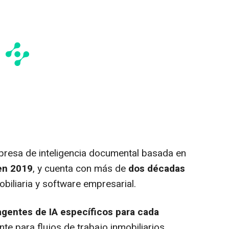
presa de inteligencia documental basada en
en 2019
, y cuenta con más de
dos décadas
obiliaria y software empresarial.
agentes de IA específicos para cada
te para flujos de trabajo inmobiliarios