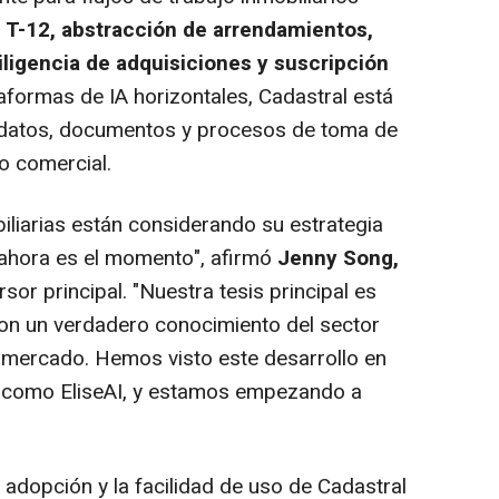
s T-12, abstracción de arrendamientos,
ligencia de adquisiciones y suscripción
ataformas de IA horizontales, Cadastral está
 datos, documentos y procesos de toma de
io comercial.
iliarias están considerando su estrategia
 ahora es el momento", afirmó
Jenny Song,
ersor principal. "Nuestra tesis principal es
 con un verdadero conocimiento del sector
el mercado. Hemos visto este desarrollo en
s, como EliseAI, y estamos empezando a
 adopción y la facilidad de uso de Cadastral