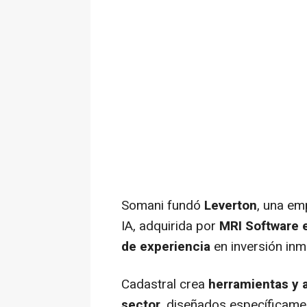
Somani fundó
Leverton
, una em
IA, adquirida por
MRI Software 
de experiencia
en inversión inm
Cadastral crea
herramientas y 
sector
, diseñados específicamen