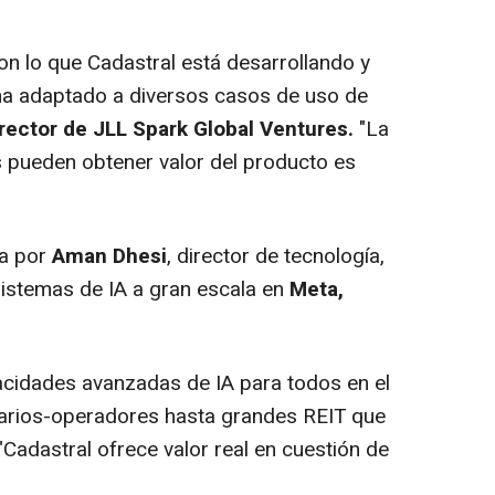
 lo que Cadastral está desarrollando y
 ha adaptado a diversos casos de uso de
irector de JLL Spark Global Ventures.
"La
s pueden obtener valor del producto es
da por
Aman Dhesi
, director de tecnología,
sistemas de IA a gran escala en
Meta,
cidades avanzadas de IA para todos en el
arios-operadores hasta grandes REIT que
"Cadastral ofrece valor real en cuestión de