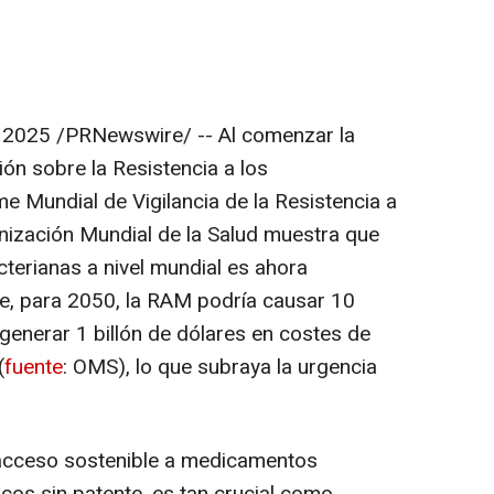
 2025
/PRNewswire/ -- Al comenzar la
n sobre la Resistencia a los
me Mundial de Vigilancia de la Resistencia a
nización Mundial de la Salud muestra que
terianas a nivel mundial es ahora
que, para 2050, la RAM podría causar 10
generar 1 billón de dólares en costes de
(
fuente
: OMS), lo que subraya la urgencia
l acceso sostenible a medicamentos
ticos sin patente, es tan crucial como