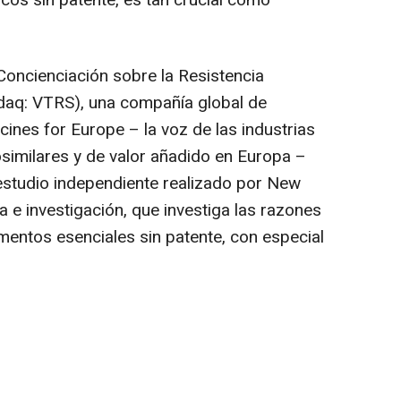
Concienciación sobre la Resistencia
aq: VTRS), una compañía global de
icines for
Europe
– la voz de las industrias
similares y de valor añadido en Europa –
estudio independiente realizado por New
a e investigación, que investiga las razones
entos esenciales sin patente, con especial