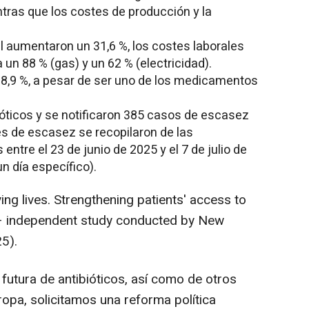
tras que los costes de producción y la
l aumentaron un 31,6 %, los costes laborales
a un 88 % (gas) y un 62 % (electricidad).
 18,9 %, a pesar de ser uno de los medicamentos
ióticos y se notificaron 385 casos de escasez
es de escasez se recopilaron de las
entre el 23 de junio de 2025 y el 7 de julio de
n día específico
).
ng lives. Strengthening patients' access to
 independent study conducted by New
5).
 futura de antibióticos, así como de otros
pa, solicitamos una reforma política