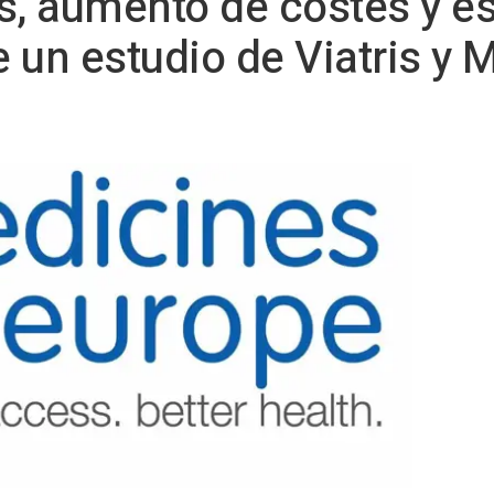
s, aumento de costes y e
 un estudio de Viatris y 