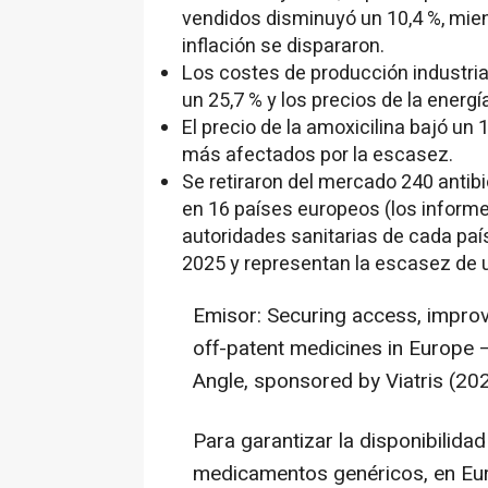
vendidos disminuyó un 10,4 %, mien
inflación se dispararon.
Los costes de producción industria
un 25,7 % y los precios de la energí
El precio de la amoxicilina bajó un
más afectados por la escasez.
Se retiraron del mercado 240 antib
en 16 países europeos (
los inform
autoridades sanitarias de cada país 
2025 y representan la escasez de u
Emisor: Securing access, improvi
off-patent medicines in
Europe
–
Angle, sponsored by Viatris (202
Para garantizar la disponibilidad
medicamentos genéricos, en Euro