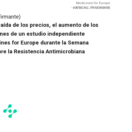
Medicines for Europe
- VIATRIS INC./PR NEWSWIRE
firmante)
caída de los precios, el aumento de los
ones de un estudio independiente
ines for
Europe
durante la Semana
re la Resistencia Antimicrobiana