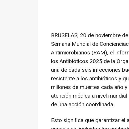
BRUSELAS
,
20 de noviembre de
Semana Mundial de Concienciació
Antimicrobianos (RAM), el
Infor
los Antibióticos 2025
de la Orga
una de cada seis infecciones bac
resistente a los antibióticos y 
millones de muertes cada año y 
atención médica a nivel mundial 
de una acción coordinada.
Esto significa que garantizar e
esenciales, incluidos los antibió