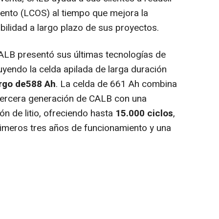
ento (LCOS) al tiempo que mejora la
tabilidad a largo plazo de sus proyectos.
ALB presentó sus últimas tecnologías de
uyendo la celda apilada de larga duración
argo de
588 Ah
. La celda de 661 Ah combina
 tercera generación de CALB con una
n de litio, ofreciendo hasta
15.000 ciclos
,
rimeros tres años de funcionamiento y una