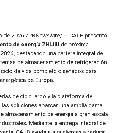
io de 2026
/PRNewswire/ -- CALB presentó
ento de energía ZHIJIU
de próxima
 2026, destacando una cartera integral de
istemas de almacenamiento de refrigeración
e ciclo de vida completo diseñados para
 energética de Europa.
rías de ciclo largo y la plataforma de
 las soluciones abarcan una amplia gama
de almacenamiento de energía a gran escala
dustriales. Mediante la entrega integral de
venta, CALB ayuda a sus clientes a reducir