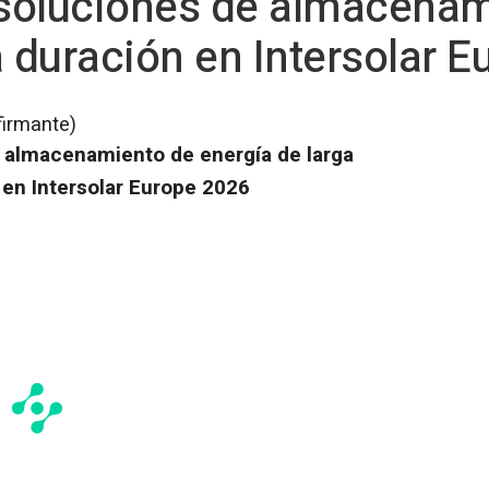
soluciones de almacenam
a duración en Intersolar 
firmante)
 almacenamiento de energía de larga
 en Intersolar Europe 2026