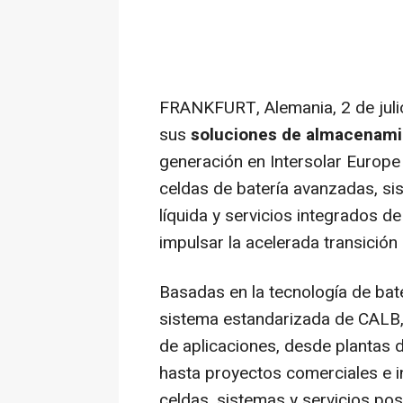
FRANKFURT, Alemania
,
2 de jul
sus
soluciones de almacenami
generación en Intersolar Europe
celdas de batería avanzadas, s
líquida y servicios integrados d
impulsar la acelerada transición
Basadas en la tecnología de bate
sistema estandarizada de CALB,
de aplicaciones, desde plantas 
hasta proyectos comerciales e in
celdas, sistemas y servicios pos