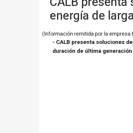
CALB presenta 
energía de larg
(Información remitida por la empresa 
- CALB presenta soluciones de
duración de última generación