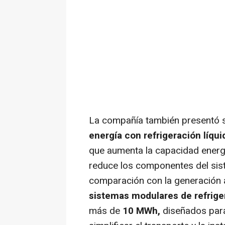
La compañía también presentó 
energía con refrigeración líq
que aumenta la capacidad energ
reduce los componentes del sis
comparación con la generación 
sistemas modulares de refriger
más de
10 MWh,
diseñados para