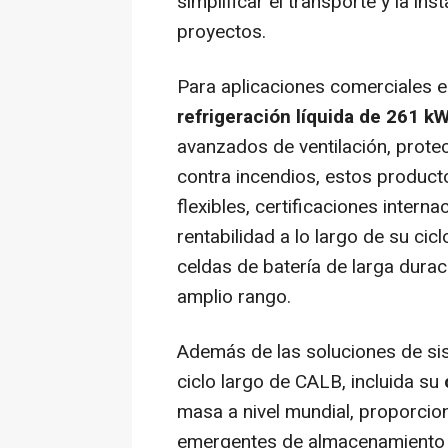
simplificar el transporte y la in
proyectos.
Para aplicaciones comerciales e
refrigeración líquida de 261 k
avanzados de ventilación, prote
contra incendios, estos produc
flexibles, certificaciones intern
rentabilidad a lo largo de su cic
celdas de batería de larga durac
amplio rango.
Además de las soluciones de sis
ciclo largo de CALB, incluida su
masa a nivel mundial, proporcio
emergentes de almacenamiento 