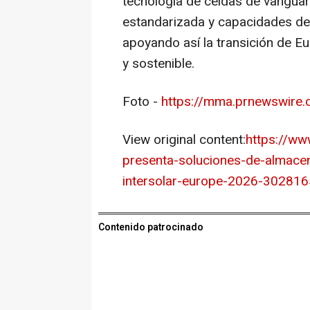
tecnología de celdas de vanguar
estandarizada y capacidades de 
apoyando así la transición de E
y sostenible.
Foto -
https://mma.prnewswire
View original content:
https://ww
presenta-soluciones-de-almacen
intersolar-europe-2026-302816
Contenido patrocinado