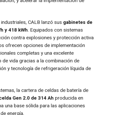
stalación, y acelerar la implementación de
 industriales, CALB lanzó sus
gabinetes de
Wh y 418 kWh
. Equipados con sistemas
cción contra explosiones y protección activa
tos ofrecen opciones de implementación
acionales completas y una excelente
lo de vida gracias a la combinación de
ión y tecnología de refrigeración líquida de
temas, la cartera de celdas de batería de
celda Gen 2.0 de 314 Ah
producida en
na una base sólida para las aplicaciones
de energía.