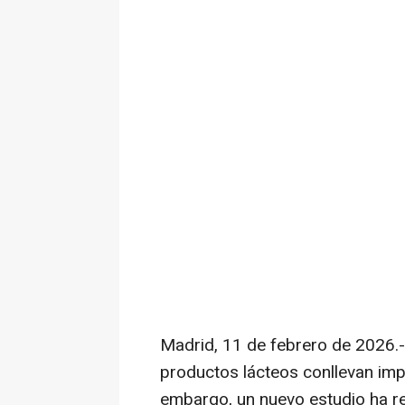
Madrid, 11 de febrero de 2026.-
productos lácteos conllevan im
embargo, un nuevo estudio ha r