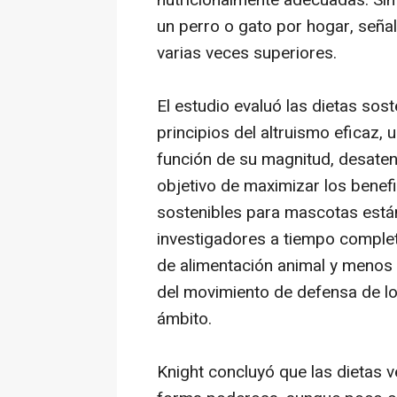
nutricionalmente adecuadas. Sin
un perro o gato por hogar, seña
varias veces superiores.
El estudio evaluó las dietas sos
principios del altruismo eficaz, 
función de su magnitud, desatenc
objetivo de maximizar los benefic
sostenibles para mascotas est
investigadores a tiempo comple
de alimentación animal y menos 
del movimiento de defensa de lo
ámbito.
Knight concluyó que las dietas 