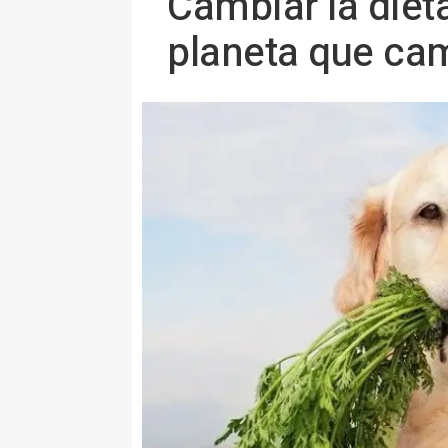
Cambiar la diet
planeta que cam