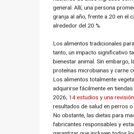
general. Allí, una persona prom
granja al año, frente a 20 en el
alrededor del 20 %.
Los alimentos tradicionales par
tanto, un impacto significativo 
bienestar animal. Sin embargo, l
proteínas microbianas y carne c
Los alimentos totalmente veget
adquirirse fácilmente en tiendas
2026,
14 estudios y una revisió
resultados de salud en perros o
No obstante, las dietas para m
fabricantes responsables y est
garantizar que incluyen todos lo