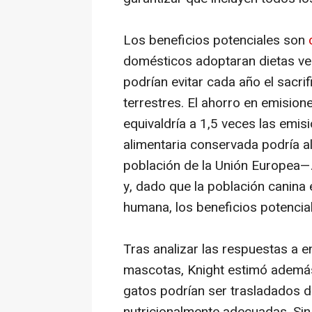
Los beneficios potenciales son
domésticos adoptaran dietas ve
podrían evitar cada año el sacrif
terrestres. El ahorro en emisio
equivaldría a 1,5 veces las emis
alimentaria conservada podría a
población de la Unión Europea—
y, dado que la población canina
humana, los beneficios potencia
Tras analizar las respuestas a 
mascotas, Knight estimó además
gatos podrían ser trasladados d