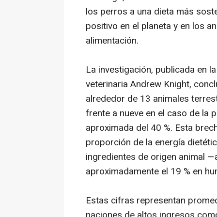
los perros a una dieta más sost
positivo en el planeta y en los a
alimentación.
La investigación, publicada en la
veterinaria Andrew Knight, con
alrededor de 13 animales terrest
frente a nueve en el caso de la 
aproximada del 40 %. Esta brec
proporción de la energía dietéti
ingredientes de origen animal 
aproximadamente el 19 % en hu
Estas cifras representan promedi
naciones de altos ingresos com