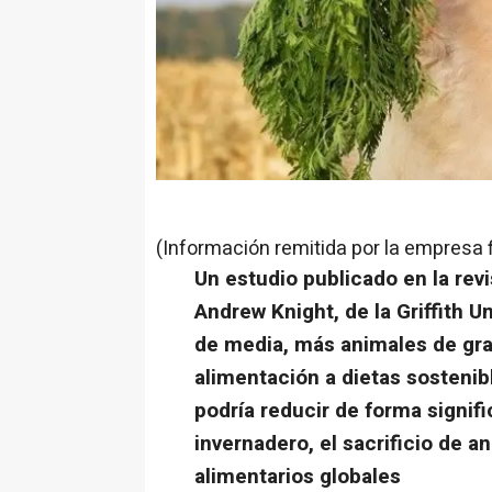
(Información remitida por la empresa 
Un estudio publicado en la revi
Andrew Knight, de la Griffith U
de media, más animales de gra
alimentación a dietas sostenib
podría reducir de forma signif
invernadero, el sacrificio de a
alimentarios globales