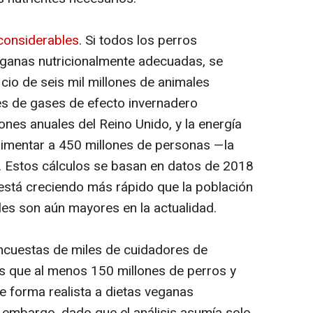
considerables
. Si todos los perros
ganas nutricionalmente adecuadas, se
icio de seis mil millones de animales
nes de gases de efecto invernadero
iones anuales del Reino Unido, y la energía
limentar a 450 millones de personas —la
. Estos cálculos se basan en datos de 2018
 está creciendo más rápido que la población
les son aún mayores en la actualidad.
encuestas de miles de cuidadores de
 que al menos 150 millones de perros y
e forma realista a dietas veganas