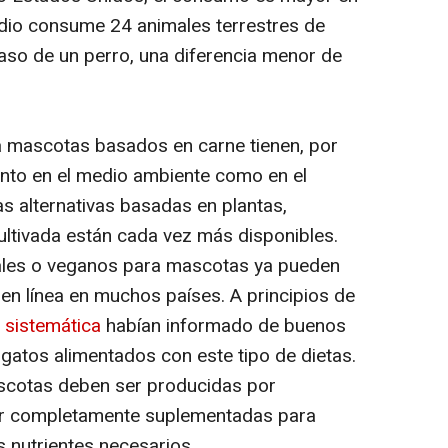
edio consume 24 animales terrestres de
 caso de un perro, una diferencia menor de
a mascotas basados en carne tienen, por
tanto en el medio ambiente como en el
as alternativas basadas en plantas,
ultivada están cada vez más disponibles.
ales o veganos para mascotas ya pueden
 en línea en muchos países. A principios de
n sistemática
habían informado de buenos
 gatos alimentados con este tipo de dietas.
ascotas deben ser producidas por
ar completamente suplementadas para
s nutrientes necesarios.