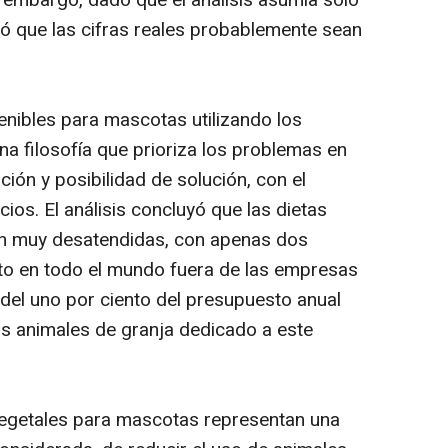
 embargo, dado que el análisis asumía solo
ló que las cifras reales probablemente sean
tenibles para mascotas utilizando los
una filosofía que prioriza los problemas en
ión y posibilidad de solución, con el
ios. El análisis concluyó que las dietas
án muy desatendidas, con apenas dos
to en todo el mundo fuera de las empresas
del uno por ciento del presupuesto anual
s animales de granja dedicado a este
vegetales para mascotas representan una