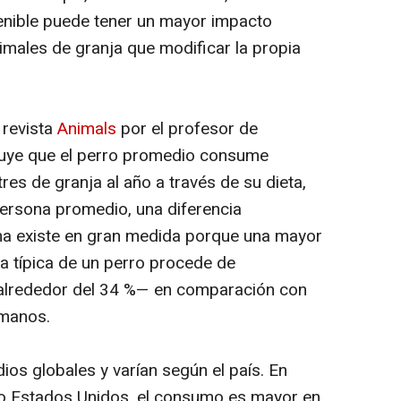
enible puede tener un mayor impacto
nimales de granja que modificar la propia
 revista
Animals
por el profesor de
cluye que el perro promedio consume
res de granja al año a través de su dieta,
persona promedio, una diferencia
ha existe en gran medida porque una mayor
ca típica de un perro procede de
—alrededor del 34 %— en comparación con
manos.
os globales y varían según el país. En
o Estados Unidos, el consumo es mayor en