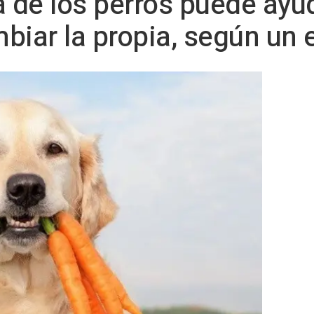
a de los perros puede ayu
biar la propia, según un 