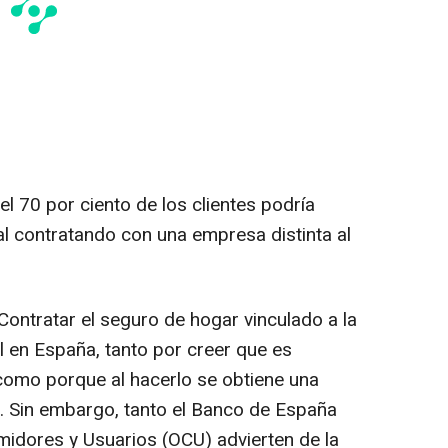
l 70 por ciento de los clientes podría
al contratando con una empresa distinta al
 Contratar el seguro de hogar vinculado a la
l en España, tanto por creer que es
 como porque al hacerlo se obtiene una
és. Sin embargo, tanto el Banco de España
idores y Usuarios (OCU) advierten de la