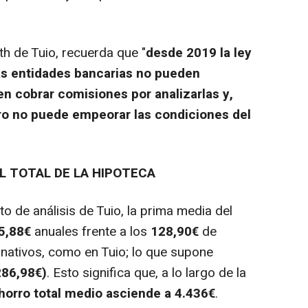
h de Tuio, recuerda que "
desde 2019 la ley
as entidades bancarias no pueden
n cobrar comisiones por analizarlas y,
ro no puede empeorar las condiciones del
L TOTAL DE LA HIPOTECA
 de análisis de Tuio, la prima media del
5,88€
anuales frente a los
128,90€
de
nativos, como en Tuio; lo que supone
286,98€)
. Esto significa que, a lo largo de la
horro total medio asciende a 4.436€
.