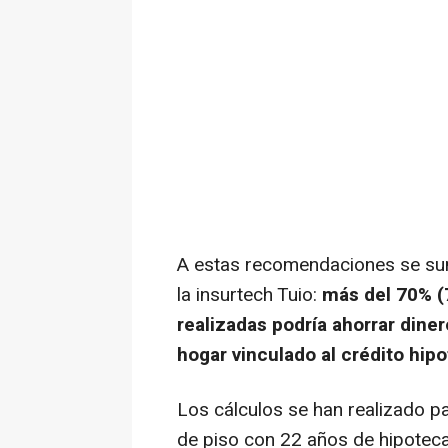
A estas recomendaciones se sum
la insurtech Tuio:
más del 70% (
realizadas podría ahorrar din
hogar vinculado al crédito hip
Los cálculos se han realizado par
de piso con 22 años de hipoteca 