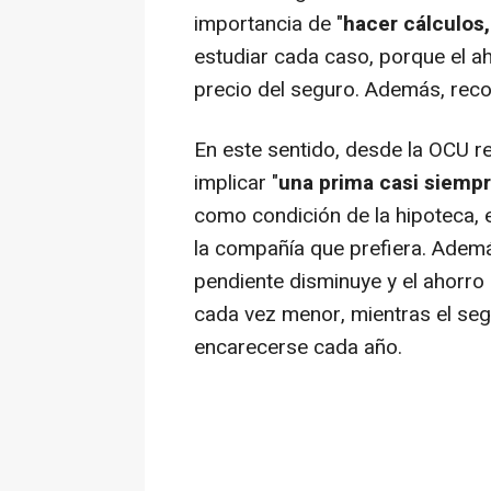
importancia de "
hacer cálculos
estudiar cada caso, porque el a
precio del seguro. Además, reco
En este sentido, desde la OCU r
implicar "
una prima casi siempr
como condición de la hipoteca, e
la compañía que prefiera. Ademá
pendiente disminuye y el ahorro 
cada vez menor, mientras el seg
encarecerse cada año.