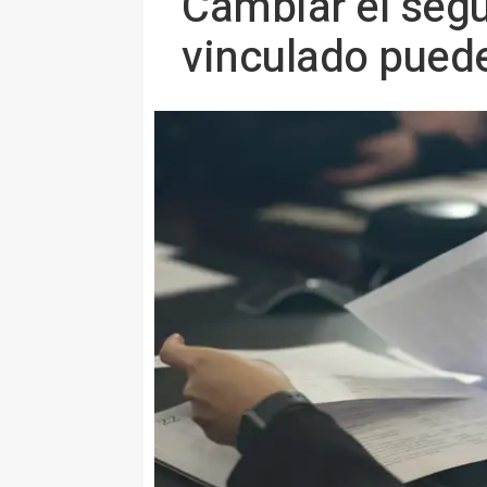
Cambiar el segu
vinculado puede