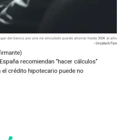
gar del banco por uno no vinculado puede ahorrar hasta 300€ al año
- Unsplash/Tuio
firmante)
España recomiendan "hacer cálculos"
 el crédito hipotecario puede no