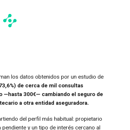
an los datos obtenidos por un estudio de
73,6%) de cerca de mil consultas
ero —hasta 300€— cambiando el seguro de
otecario a otra entidad aseguradora.
tiendo del perfil más habitual: propietario
pendiente y un tipo de interés cercano al