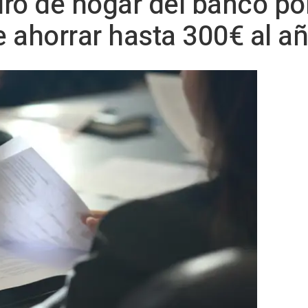
ro de hogar del banco po
 ahorrar hasta 300€ al a