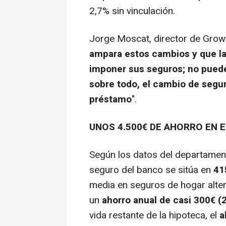
2,7% sin vinculación.
Jorge Moscat, director de Growt
ampara estos cambios y que l
imponer sus seguros; no puede
sobre todo, el cambio de segu
préstamo
".
UNOS 4.500€ DE AHORRO EN E
Según los datos del departamento
seguro del banco se sitúa en
41
media en seguros de hogar alter
un
ahorro anual de casi 300€ (
vida restante de la hipoteca, el
a