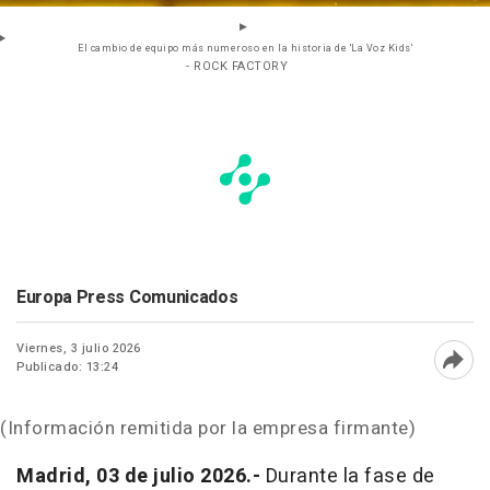
El cambio de equipo más numeroso en la historia de 'La Voz Kids'
- ROCK FACTORY
Europa Press Comunicados
Viernes, 3 julio 2026
Publicado: 13:24
Abri
(Información remitida por la empresa firmante)
Madrid, 03 de julio 2026.-
Durante la fase de