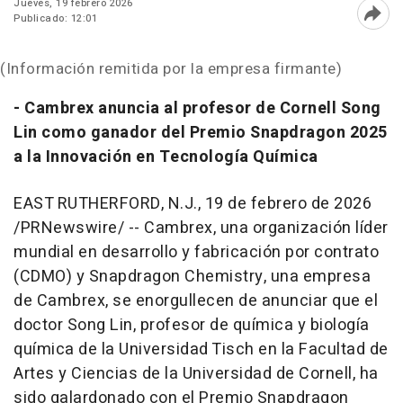
Jueves, 19 febrero 2026
Publicado: 12:01
Abri
(Información remitida por la empresa firmante)
- Cambrex anuncia al profesor de Cornell Song
Lin como ganador del Premio Snapdragon 2025
a la Innovación en Tecnología Química
EAST RUTHERFORD, N.J.
,
19 de febrero de 2026
/PRNewswire/ -- Cambrex, una organización líder
mundial en desarrollo y fabricación por contrato
(CDMO) y Snapdragon Chemistry, una empresa
de Cambrex, se enorgullecen de anunciar que el
doctor Song Lin, profesor de química y biología
química de la Universidad Tisch en la Facultad de
Artes y Ciencias de la Universidad de Cornell, ha
sido galardonado con el Premio Snapdragon