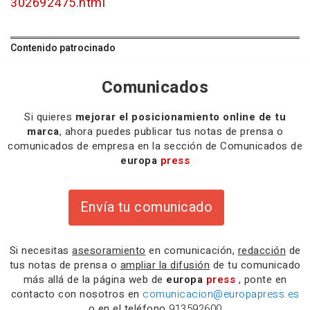
302692475.html
Contenido patrocinado
Comunicados
Si quieres
mejorar el posicionamiento online de tu
marca
, ahora puedes publicar tus notas de prensa o
comunicados de empresa en la sección de Comunicados de
europa
press
Envía tu comunicado
Si necesitas
asesoramiento
en comunicación,
redacción
de
tus notas de prensa o
ampliar la difusión
de tu comunicado
más allá de la página web de
europa
press
, ponte en
contacto con nosotros en
comunicacion@europapress.es
o en el teléfono
913592600