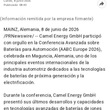
Lunes, 8 junio 2026
Publicado: 08:43
Abri
(Información remitida por la empresa firmante)
MAINZ, Alemania
,
8 de junio de 2026
/PRNewswire/ -- Camel Energy GmbH participó
con orgullo en la Conferencia Avanzada sobre
Baterías para Automoción (AABC Europe 2026),
celebrada en Maguncia, Alemania, uno de los
principales eventos internacionales de la
industria automotriz dedicados a las tecnologías
de baterías de próxima generación y la
electrificación.
Durante la conferencia, Camel Energy GmbH
presentó sus últimos desarrollos y capacidades
en tecnologías avanzadas de baterías de iones