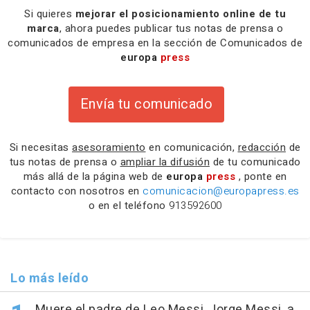
Si quieres
mejorar el posicionamiento online de tu
marca
, ahora puedes publicar tus notas de prensa o
comunicados de empresa en la sección de Comunicados de
europa
press
Envía tu comunicado
Si necesitas
asesoramiento
en comunicación,
redacción
de
tus notas de prensa o
ampliar la difusión
de tu comunicado
más allá de la página web de
europa
press
, ponte en
contacto con nosotros en
comunicacion@europapress.es
o en el teléfono
913592600
Lo más leído
Muere el padre de Leo Messi, Jorge Messi, a