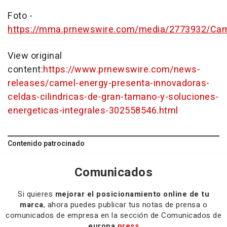
Foto -
https://mma.prnewswire.com/media/2773932/Ca
View original
content:
https://www.prnewswire.com/news-
releases/camel-energy-presenta-innovadoras-
celdas-cilindricas-de-gran-tamano-y-soluciones-
energeticas-integrales-302558546.html
Contenido patrocinado
Comunicados
Si quieres
mejorar el posicionamiento online de tu
marca
, ahora puedes publicar tus notas de prensa o
comunicados de empresa en la sección de Comunicados de
europa
press