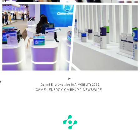
Camel Energy at the IAA MOBILITY 2025
- CAMEL ENERGY GMBH/PR NEWSWIRE