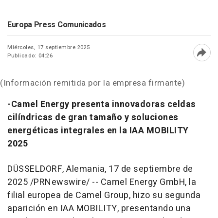
Europa Press Comunicados
Miércoles, 17 septiembre 2025
Publicado: 04:26
Abri
(Información remitida por la empresa firmante)
-
Camel Energy presenta innovadoras celdas
cilíndricas de gran tamaño y soluciones
energéticas integrales en la IAA MOBILITY
20
25
DÜSSELDORF, Alemania
,
17 de septiembre de
2025
/PRNewswire/ -- Camel Energy GmbH, la
filial europea de Camel Group, hizo su segunda
aparición en IAA MOBILITY, presentando una