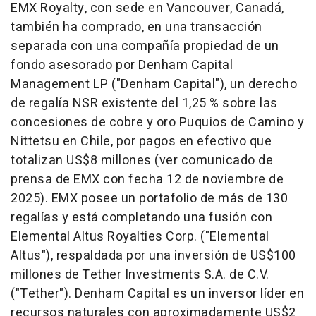
EMX Royalty, con sede en Vancouver, Canadá,
también ha comprado, en una transacción
separada con una compañía propiedad de un
fondo asesorado por Denham Capital
Management LP ("Denham Capital"), un derecho
de regalía NSR existente del 1,25 % sobre las
concesiones de cobre y oro Puquios de Camino y
Nittetsu en Chile, por pagos en efectivo que
totalizan US$8 millones (ver comunicado de
prensa de EMX con fecha 12 de noviembre de
2025). EMX posee un portafolio de más de 130
regalías y está completando una fusión con
Elemental Altus Royalties Corp. ("Elemental
Altus"), respaldada por una inversión de US$100
millones de Tether Investments S.A. de C.V.
("Tether"). Denham Capital es un inversor líder en
recursos naturales con aproximadamente US$2