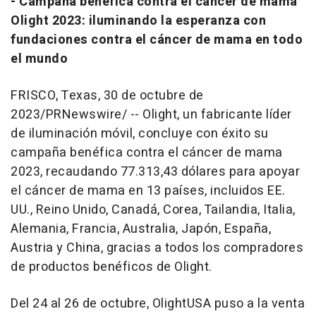
- Campaña benéfica contra el cáncer de mama
Olight 2023: iluminando la esperanza con
fundaciones contra el cáncer de mama en todo
el mundo
FRISCO, Texas
,
30 de octubre de
2023
/PRNewswire/ -- Olight, un fabricante líder
de iluminación móvil, concluye con éxito su
campaña benéfica contra el cáncer de mama
2023, recaudando 77.313,43 dólares para apoyar
el cáncer de mama en 13 países, incluidos EE.
UU., Reino Unido, Canadá, Corea, Tailandia, Italia,
Alemania, Francia,
Australia
, Japón, España,
Austria
y
China
, gracias a todos los compradores
de productos benéficos de Olight.
Del 24 al 26 de octubre, OlightUSA puso a la venta