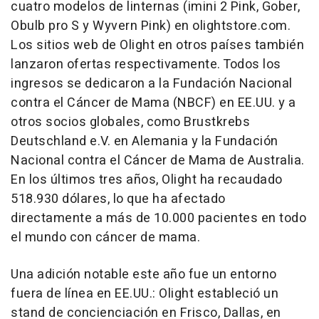
cuatro modelos de linternas (imini 2 Pink,
Gober
,
Obulb pro S y Wyvern Pink) en olightstore.com.
Los sitios web de Olight en otros países también
lanzaron ofertas respectivamente. Todos los
ingresos se dedicaron a la Fundación Nacional
contra el Cáncer de Mama (NBCF) en EE.UU. y a
otros socios globales, como Brustkrebs
Deutschland e.V. en Alemania y la Fundación
Nacional contra el Cáncer de Mama de
Australia
.
En los últimos tres años, Olight ha recaudado
518.930 dólares, lo que ha afectado
directamente a más de 10.000 pacientes en todo
el mundo con cáncer de mama.
Una adición notable este año fue un entorno
fuera de línea en EE.UU.: Olight estableció un
stand de concienciación en
Frisco
,
Dallas
, en