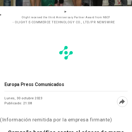
Olight received the third Anniversary Partner Award from NBCF
- OLIGHT E-COMMERCE TECHNOLOGY CO., LTD/PR NEWSWIRE
Europa Press Comunicados
Lunes, 30 octubre 2023
Publicado: 21:08
Abri
(Información remitida por la empresa firmante)