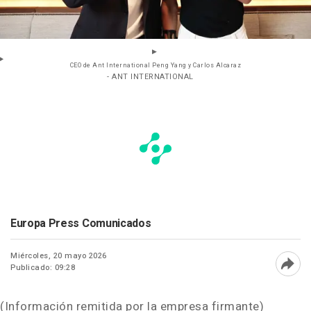
CEO de Ant International Peng Yang y Carlos Alcaraz
- ANT INTERNATIONAL
Europa Press Comunicados
Miércoles, 20 mayo 2026
Publicado: 09:28
Abri
(Información remitida por la empresa firmante)