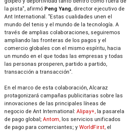
golpeo y deportividad tanto dentro como fuera de
la pista", afirmó
Peng Yang
, director ejecutivo de
Ant International. "Estas cualidades unen el
mundo del tenis y el mundo de la tecnología. A
través de amplias colaboraciones, seguiremos
ampliando las fronteras de los pagos y el
comercio globales con el mismo espíritu, hacia
un mundo en el que todas las empresas y todas
las personas prosperen, partido a partido,
transacción a transacción".
En el marco de esta colaboración, Alcaraz
protagonizará campañas publicitarias sobre las
innovaciones de las principales líneas de
negocio de Ant International:
Alipay+,
la pasarela
de pago global;
Antom,
los servicios unificados
de pago para comerciantes; y
WorldFirst,
el