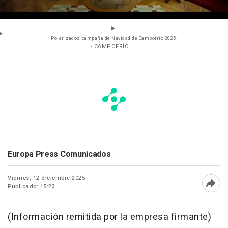
Polarizados, campaña de Navidad de Campofrío 2025.
- CAMPOFRÍO.
Europa Press Comunicados
Viernes, 12 diciembre 2025
Publicado: 15:23
Abri
(Información remitida por la empresa firmante)