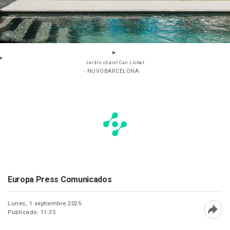
Jardín chalet Can Llobet
- NUVOBARCELONA
Europa Press Comunicados
Lunes, 1 septiembre 2025
Publicado: 11:35
Abri