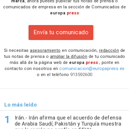
marca
, ahora puedes publicar tus notas de prensa o
comunicados de empresa en la sección de Comunicados de
europa
press
Envía tu comunicado
Si necesitas
asesoramiento
en comunicación,
redacción
de
tus notas de prensa o
ampliar la difusión
de tu comunicado
más allá de la página web de
europa
press
, ponte en
contacto con nosotros en
comunicacion@europapress.es
o en el teléfono
913592600
Lo más leído
Irán.- Irán afirma que el acuerdo de defensa
de Arabia Saudí, Pakistán y Turquía muestra