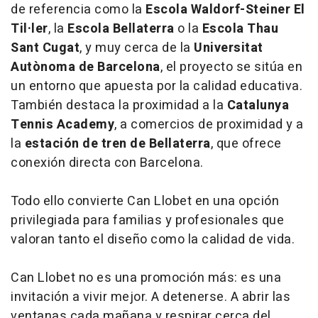
de referencia como la
Escola Waldorf-Steiner El
Til·ler
, la
Escola Bellaterra
o la
Escola Thau
Sant Cugat
, y muy cerca de la
Universitat
Autònoma de Barcelona
, el proyecto se sitúa en
un entorno que apuesta por la calidad educativa.
También destaca la proximidad a la
Catalunya
Tennis Academy
, a comercios de proximidad y a
la
estación de tren de Bellaterra
, que ofrece
conexión directa con Barcelona.
Todo ello convierte Can Llobet en una opción
privilegiada para familias y profesionales que
valoran tanto el diseño como la calidad de vida.
Can Llobet no es una promoción más: es una
invitación a vivir mejor. A detenerse. A abrir las
ventanas cada mañana y respirar cerca del