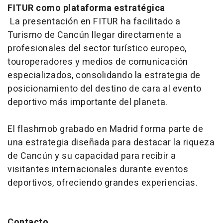
FITUR como plataforma estratégica
La presentación en FITUR ha facilitado a
Turismo de Cancún llegar directamente a
profesionales del sector turístico europeo,
touroperadores y medios de comunicación
especializados, consolidando la estrategia de
posicionamiento del destino de cara al evento
deportivo más importante del planeta.
El flashmob grabado en Madrid forma parte de
una estrategia diseñada para destacar la riqueza
de Cancún y su capacidad para recibir a
visitantes internacionales durante eventos
deportivos, ofreciendo grandes experiencias.
Contacto