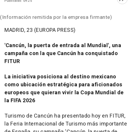
Publicado: 09:25
Abri
(Información remitida por la empresa firmante)
MADRID, 23 (EUROPA PRESS)
'Cancún, la puerta de entrada al Mundial', una
campaña con la que Cancún ha conquistado
FITUR
La iniciativa posiciona al destino mexicano
como ubicación estratégica para aficionados
europeos que quieran vivir la Copa Mundial de
la FIFA 2026
Turismo de Cancún ha presentado hoy en FITUR,
la Feria Internacional de Turismo más importante
de España, su campaña 'Cancún, la puerta de