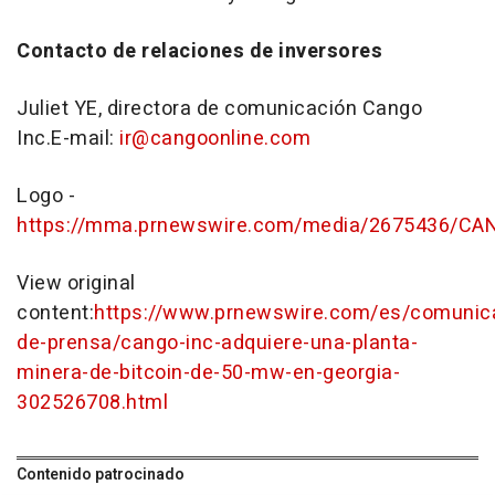
Contacto de relaciones de inversores
Juliet YE, directora de comunicación Cango
Inc.E-mail:
ir@cangoonline.com
Logo -
https://mma.prnewswire.com/media/2675436/CA
View original
content:
https://www.prnewswire.com/es/comunic
de-prensa/cango-inc-adquiere-una-planta-
minera-de-bitcoin-de-50-mw-en-georgia-
302526708.html
Contenido patrocinado