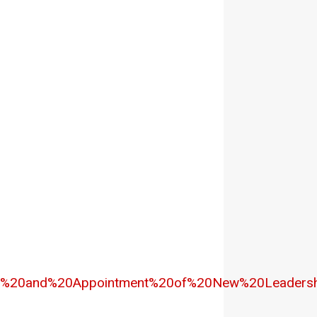
on%20and%20Appointment%20of%20New%20Leaders