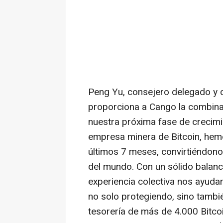
Peng Yu
, consejero delegado y 
proporciona a Cango la combinac
nuestra próxima fase de crecimi
empresa minera de Bitcoin, hem
últimos 7 meses, convirtiéndono
del mundo. Con un sólido balance
experiencia colectiva nos ayuda
no solo protegiendo, sino tamb
tesorería de más de 4.000 Bitcoi