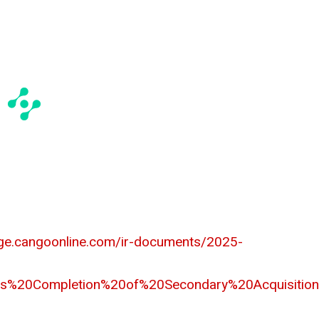
mage.cangoonline.com/ir-documents/2025-
s%20Completion%20of%20Secondary%20Acquisiti