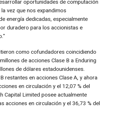
esarrollar oportunidades de computación
 a la vez que nos expandimos
 de energía dedicadas, especialmente
lor duradero para los accionistas e
."
tieron como cofundadores coincidiendo
millones de acciones Clase B a Enduring
illones de dólares estadounidenses.
 B restantes en acciones Clase A, y ahora
cciones en circulación y el 12,07 % del
h Capital Limited posee actualmente
s acciones en circulación y el 36,73 % del