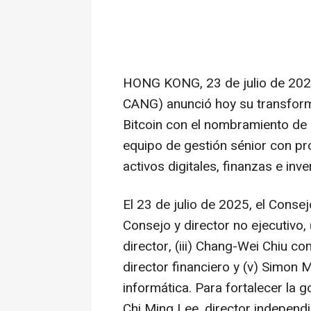
HONG KONG
,
23 de julio de 20
CANG) anunció hoy su transform
Bitcoin con el nombramiento de u
equipo de gestión sénior con pr
activos digitales, finanzas e inv
El 23 de julio de 2025, el Conse
Consejo y director no ejecutivo, 
director, (iii)
Chang-Wei Chiu
com
director financiero y (v)
Simon M
informática. Para fortalecer la 
Chi Ming Lee
, director indepen