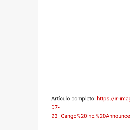
Artículo completo:
https://ir-i
07-
23_Cango%20Inc.%20Announce