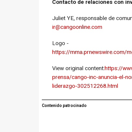
Contacto de relaciones con in
Juliet YE, responsable de comu
ir@cangoonline.com
Logo -
https://mma.prnewswire.com
View original content:
https://w
prensa/cango-inc-anuncia-el-n
liderazgo-302512268.html
Contenido patrocinado