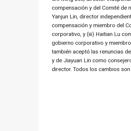
compensación y del Comité de no
Yanjun Lin
, director independie
compensación y miembro del Co
corporativo, y (iii) Haitian Lu 
gobierno corporativo y miembro
también aceptó las renuncias d
y de
Jiayuan Lin
como consejero d
director. Todos los cambios son