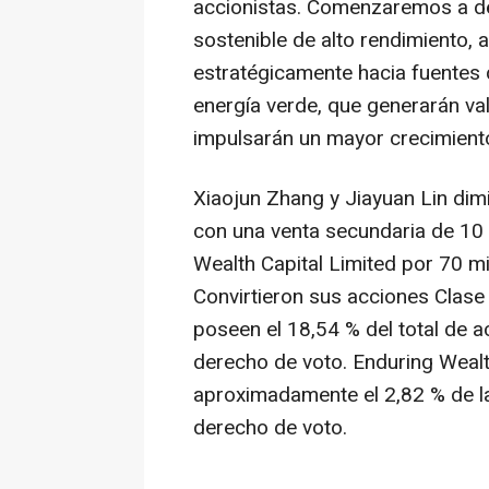
accionistas. Comenzaremos a d
sostenible de alto rendimiento,
estratégicamente hacia fuentes
energía verde, que generarán va
impulsarán un mayor crecimiento
Xiaojun Zhang
y
Jiayuan Lin
dimi
con una venta secundaria de 10 
Wealth Capital Limited por 70 m
Convirtieron sus acciones Clase
poseen el 18,54 % del total de a
derecho de voto. Enduring Wealt
aproximadamente el 2,82 % de la
derecho de voto.