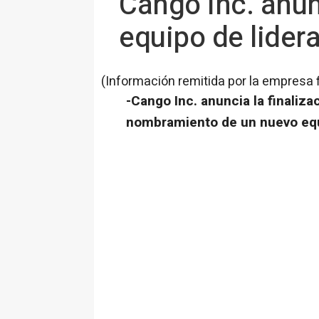
Cango Inc. anu
equipo de lider
(Información remitida por la empresa 
-Cango Inc. anuncia la finaliza
nombramiento de un nuevo equ