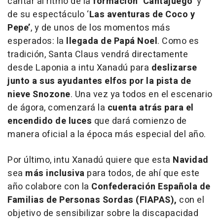
cantar al ritmo de la
formación ‘Cantajuego’
y
de su espectáculo ‘
Las aventuras de Coco y
Pepe’
, y de unos de los momentos más
esperados: la
llegada de Papá Noel
. Como es
tradición, Santa Claus vendrá directamente
desde Laponia a intu Xanadú para
deslizarse
junto a sus ayudantes elfos por la pista de
nieve Snozone
. Una vez ya todos en el escenario
de ágora, comenzará la
cuenta atrás para el
encendido de luces
que dará comienzo de
manera oficial a la época más especial del año.
Por último, intu Xanadú quiere que esta
Navidad
sea
más inclusiva
para todos, de ahí que este
año colabore con la
Confederación Española de
Familias de Personas Sordas (FIAPAS),
con el
objetivo de sensibilizar sobre la discapacidad