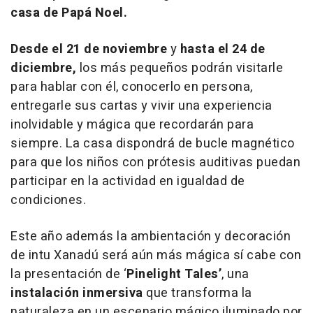
casa de Papá Noel.
Desde el 21 de noviembre
y
hasta el 24 de
diciembre,
los más pequeños podrán visitarle
para hablar con él, conocerlo en persona,
entregarle sus cartas y vivir una experiencia
inolvidable y mágica que recordarán para
siempre. La casa dispondrá de bucle magnético
para que los niños con prótesis auditivas puedan
participar en la actividad en igualdad de
condiciones.
Este año además la ambientación y decoración
de intu Xanadú será aún más mágica sí cabe con
la presentación de ‘
Pinelight Tales’
,
una
instalación inmersiva
que transforma la
naturaleza en un escenario mágico iluminado por