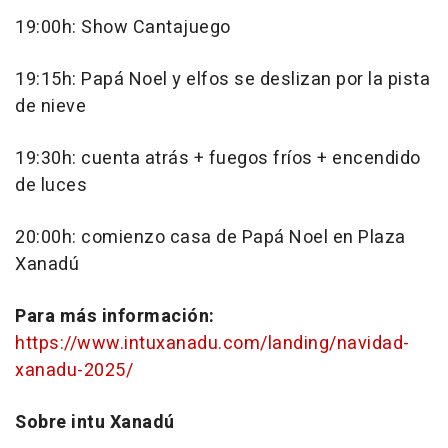
19:00h: Show Cantajuego
19:15h: Papá Noel y elfos se deslizan por la pista
de nieve
19:30h: cuenta atrás + fuegos fríos + encendido
de luces
20:00h: comienzo casa de Papá Noel en Plaza
Xanadú
Para más información:
https://www.intuxanadu.com/landing/navidad-
xanadu-2025/
So
bre intu Xanadú