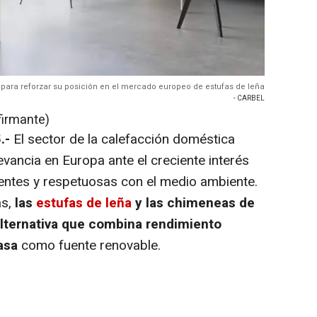
para reforzar su posición en el mercado europeo de estufas de leña
- CARBEL
firmante)
5.-
El sector de la calefacción doméstica
vancia en Europa ante el creciente interés
ientes y respetuosas con el medio ambiente.
s,
las
estufas de leña
y las chimeneas de
lternativa que combina rendimiento
asa
como fuente renovable.