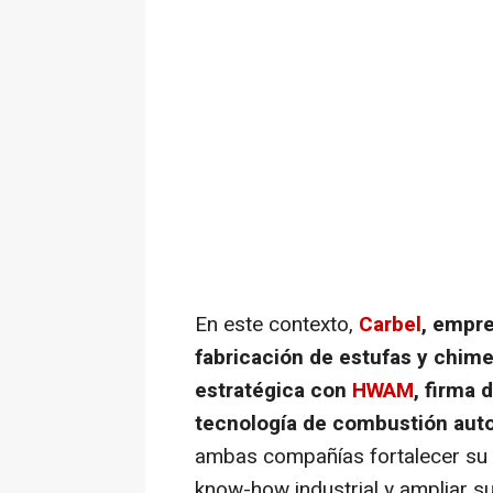
En este contexto,
Carbel
, empre
fabricación de estufas y chime
estratégica con
HWAM
, firma
tecnología de combustión aut
ambas compañías fortalecer su 
know-how
industrial y ampliar s