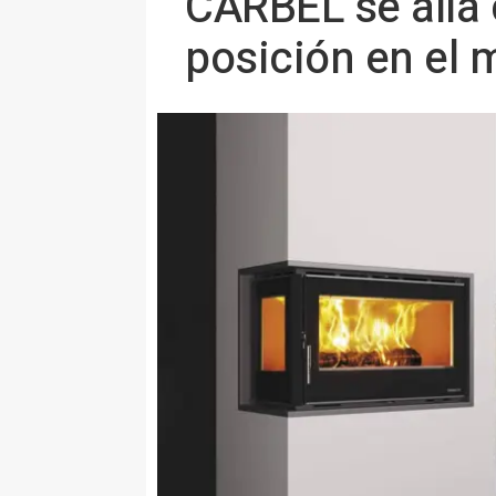
CARBEL se alía
posición en el 