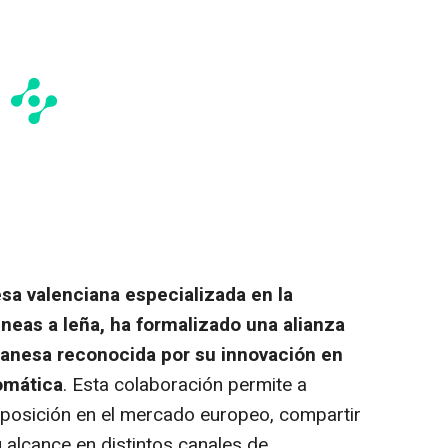
sa valenciana especializada en la
neas a leña, ha formalizado una alianza
 danesa reconocida por su innovación en
omática
. Esta colaboración permite a
posición en el mercado europeo, compartir
u alcance en distintos canales de