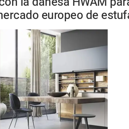
 con la danesa HWAM para
mercado europeo de estuf