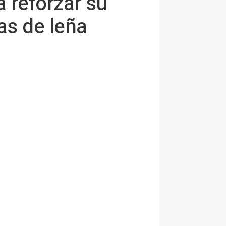
 reforzar su
as de leña