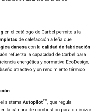
ng
en el catálogo de Carbel permite a la
ompletas
de calefacción a leña que
ógica danesa
con la
calidad de fabricación
ción refuerza la capacidad de Carbel para
ficiencia energética y normativa EcoDesign,
iseño atractivo y un rendimiento térmico
ación
 el sistema
Autopilot™
, que regula
e en la cámara de combustión para optimizar