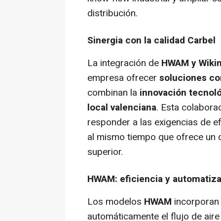
distribución.
Sinergia con la calidad Carbel
La integración de
HWAM y Wiki
empresa ofrecer
soluciones c
combinan la
innovación tecnol
local valenciana
. Esta colabora
responder a las exigencias de e
al mismo tiempo que ofrece un d
superior.
HWAM: eficiencia y automatiz
Los modelos
HWAM
incorporan
automáticamente el flujo de air