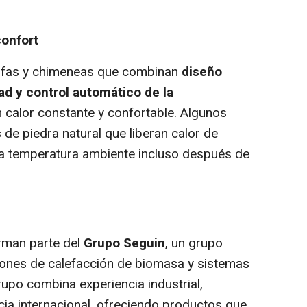
confort
ufas y chimeneas que combinan
diseño
dad y control automático de la
 calor constante y confortable. Algunos
de piedra natural que liberan calor de
a temperatura ambiente incluso después de
n
rman parte del
Grupo Seguin
, un grupo
iones de calefacción de biomasa y sistemas
grupo combina experiencia industrial,
cia internacional, ofreciendo productos que