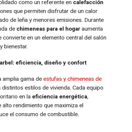
olidado como un referente en
calefacción
iones que permiten disfrutar de un calor
ado de leña y menores emisiones. Durante
anda de
chimeneas para el hogar
aumenta
 convierte en un elemento central del salón
y bienestar.
rbel: eficiencia, diseño y confort
na amplia gama de
estufas y chimeneas de
distintos estilos de vivienda. Cada equipo
oritario en la
eficiencia energética
,
 alto rendimiento que maximiza el
duce el consumo de combustible.