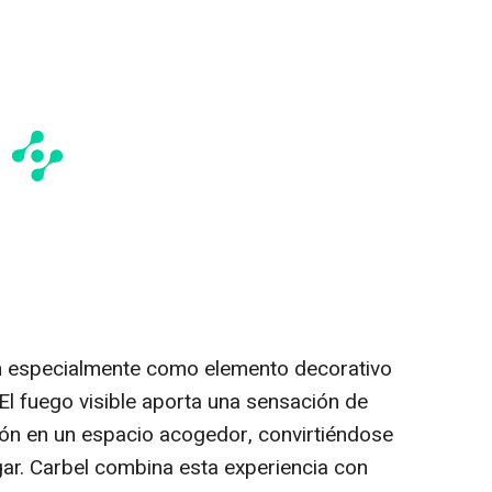
n especialmente como elemento decorativo
 El fuego visible aporta una sensación de
alón en un espacio acogedor, convirtiéndose
gar. Carbel combina esta experiencia con