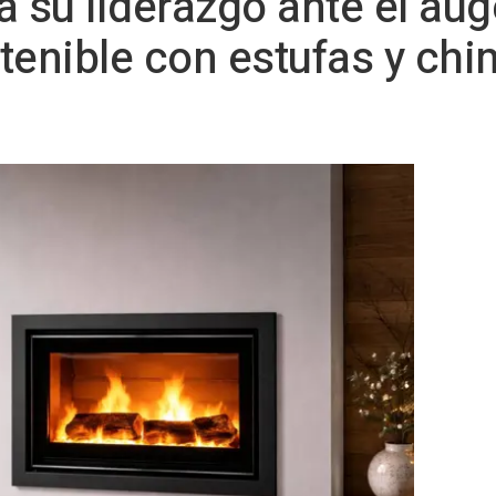
 su liderazgo ante el aug
tenible con estufas y ch