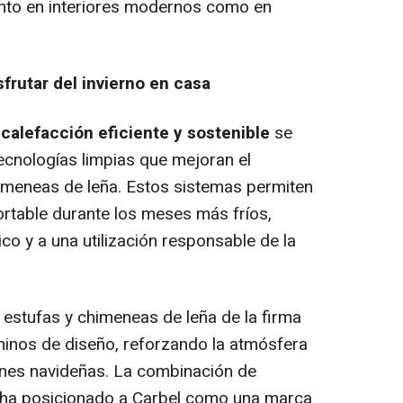
anto en interiores modernos como en
frutar del invierno en casa
a
calefacción eficiente y sostenible
se
ecnologías limpias que mejoran el
imeneas de leña. Estos sistemas permiten
rtable durante los meses más fríos,
co y a una utilización responsable de la
 estufas y chimeneas de leña de la firma
minos de diseño, reforzando la atmósfera
ones navideñas. La combinación de
a ha posicionado a Carbel como una marca