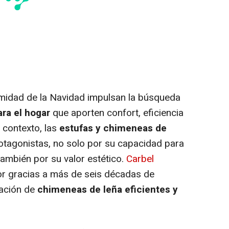
ximidad de la Navidad impulsan la búsqueda
ara el hogar
que aporten confort, eficiencia
 contexto, las
estufas y chimeneas de
otagonistas, no solo por su capacidad para
 también por su valor estético.
Carbel
tor gracias a más de seis décadas de
cación de
chimeneas de leña eficientes y