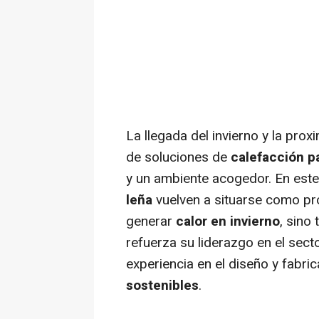
La llegada del invierno y la pro
de soluciones de
calefacción p
y un ambiente acogedor. En este
leña
vuelven a situarse como pr
generar
calor en invierno
, sino
refuerza su liderazgo en el sec
experiencia en el diseño y fabri
sostenibles
.