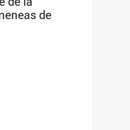
e de la
imeneas de