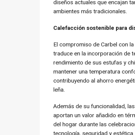
diseños actuales que encajan t
ambientes más tradicionales.
Calefacción sostenible para dis
El compromiso de Carbel con l
traduce en la incorporación de t
rendimiento de sus estufas y ch
mantener una temperatura confo
contribuyendo al ahorro energéti
leña.
Además de su funcionalidad, las
aportan un valor añadido en tér
del hogar durante las celebraci
tecnología, seguridad y estétic