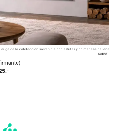
l auge de la calefacción sostenible con estufas y chimeneas de leña
- CARBEL
firmante)
25.-