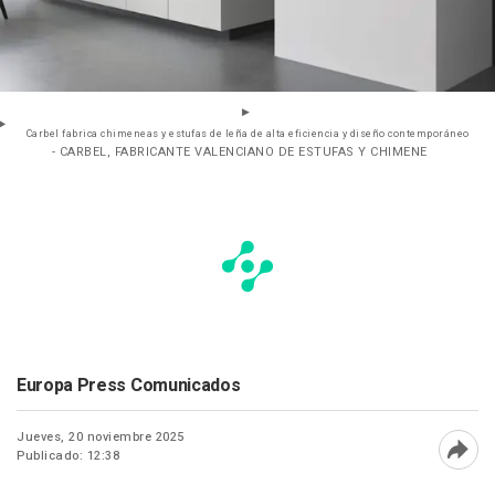
Carbel fabrica chimeneas y estufas de leña de alta eficiencia y diseño contemporáneo
- CARBEL, FABRICANTE VALENCIANO DE ESTUFAS Y CHIMENE
Europa Press Comunicados
Jueves, 20 noviembre 2025
Publicado: 12:38
Abri