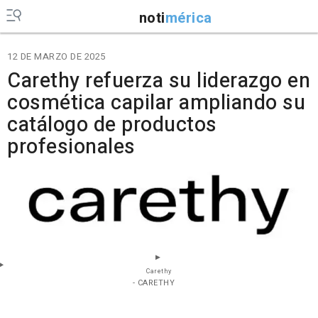
noti
mérica
12 DE MARZO DE 2025
Carethy refuerza su liderazgo en
cosmética capilar ampliando su
catálogo de productos
profesionales
Carethy
- CARETHY