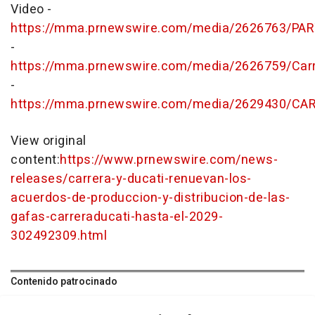
Video -
https://mma.prnewswire.com/media/2626763/P
-
https://mma.prnewswire.com/media/2626759/Carr
-
https://mma.prnewswire.com/media/2629430/CA
View original
content:
https://www.prnewswire.com/news-
releases/carrera-y-ducati-renuevan-los-
acuerdos-de-produccion-y-distribucion-de-las-
gafas-carreraducati-hasta-el-2029-
302492309.html
Contenido patrocinado