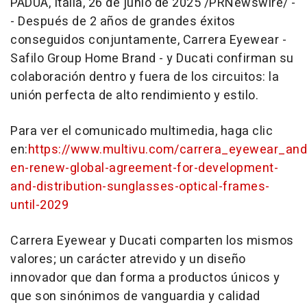
PADUA, Italia
,
26 de junio de 2025
/PRNewswire/ -
- Después de 2 años de grandes éxitos
conseguidos conjuntamente, Carrera Eyewear -
Safilo Group Home Brand - y Ducati confirman su
colaboración dentro y fuera de los circuitos: la
unión perfecta de alto rendimiento y estilo.
Para ver el comunicado multimedia, haga clic
en:
https://www.multivu.com/carrera_eyewear_and
en-renew-global-agreement-for-development-
and-distribution-sunglasses-optical-frames-
until-2029
Carrera Eyewear y Ducati comparten los mismos
valores; un carácter atrevido y un diseño
innovador que dan forma a productos únicos y
que son sinónimos de vanguardia y calidad