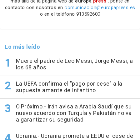
más allá de la página web de
europa
press
, ponte en
contacto con nosotros en
comunicacion@europapress.es
o en el teléfono
913592600
Lo más leído
Muere el padre de Leo Messi, Jorge Messi, a
los 68 años
La UEFA confirma el "pago por cese" a la
supuesta amante de Infantino
O.Próximo.- Irán avisa a Arabia Saudí que su
nuevo acuerdo con Turquía y Pakistán no va
a garantizar su seguridad
Ucrania.- Ucrania promete a EEUU el cese de