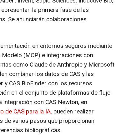
bert Invent, Sapio Sciences, Inductive Bio,
representan la primera fase de las
ns. Se anunciarán colaboraciones
lementación en entornos seguros mediante
de Modelo (MCP) e integraciones con
entas como Claude de Anthropic y Microsoft
den combinar los datos de CAS y las
r y CAS BioFinder con los recursos
ión en el conjunto de plataformas de flujo
 la integración con CAS Newton, en
o de CAS para la IA
, pueden realizar
es de varios pasos que proporcionan
erencias bibliográficas.