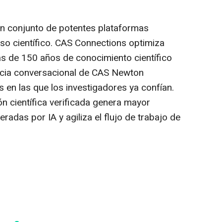
un conjunto de potentes plataformas
eso científico. CAS Connections optimiza
ás de 150 años de conocimiento científico
encia conversacional de CAS Newton
 en las que los investigadores ya confían.
n científica verificada genera mayor
radas por IA y agiliza el flujo de trabajo de