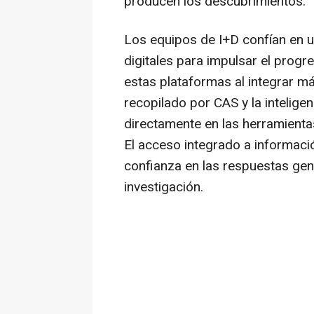
producen los descubrimientos.
Los equipos de I+D confían en 
digitales para impulsar el progr
estas plataformas al integrar m
recopilado por CAS y la intelig
directamente en las herramientas
El acceso integrado a informació
confianza en las respuestas gene
investigación.