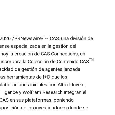
 2026
/PRNewswire/ -- CAS, una división de
nse especializada en la gestión del
ó hoy la creación de CAS Connections, un
 incorpora la Colección de Contenido CAS™
cidad de gestión de agentes lanzada
las herramientas de I+D que los
olaboraciones iniciales con Albert Invent,
cilligence y Wolfram Research integran el
 CAS en sus plataformas, poniendo
disposición de los investigadores donde se