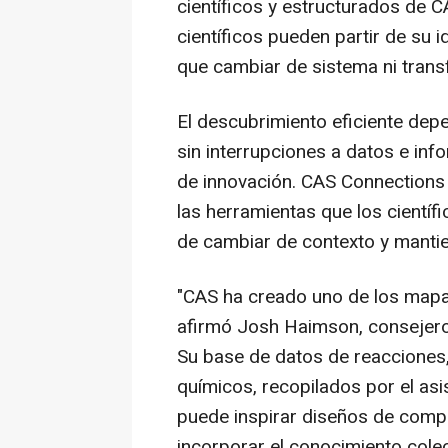
científicos y estructurados de C
científicos pueden partir de su i
que cambiar de sistema ni trans
El descubrimiento eficiente dep
sin interrupciones a datos e inf
de innovación. CAS Connections
las herramientas que los científi
de cambiar de contexto y mantie
"CAS ha creado uno de los mapa
afirmó Josh Haimson, consejero
Su base de datos de reacciones
químicos, recopilados por el asi
puede inspirar diseños de comp
incorporar el conocimiento colec