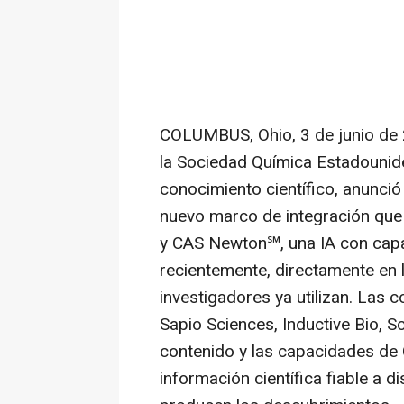
COLUMBUS, Ohio
,
3 de junio de
la Sociedad Química Estadounide
conocimiento científico, anunci
nuevo marco de integración que
y CAS Newton℠, una IA con capa
recientemente, directamente en 
investigadores ya utilizan. Las c
Sapio Sciences, Inductive Bio, S
contenido y las capacidades de
información científica fiable a 