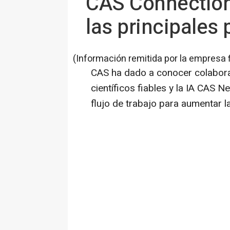
CAS Connections
las principales
(Información remitida por la empresa 
CAS ha dado a conocer colabora
científicos fiables y la IA CAS 
flujo de trabajo para aumentar la