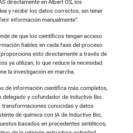
AS directamente en Albert OS, los
dea y recibir los datos correctos, sin tener
ferir información manualmente".
ende de que los científicos tengan acceso
ormación fiables en cada fase del proceso
 proporciona esto directamente a través de
cos ya utilizan, lo que reduce la necesidad
ne la investigación en marcha.
s de información científica más completos,
 delegado y cofundador de Inductive Bio.
, transformaciones conocidas y datos
stente de química con IA de Inductive Bio,
uestos basados en precedentes sintéticos,
tivo de la relación estructura-actividad