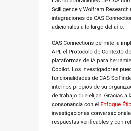
Las colaboraciones de CAS con Al
Scilligence y Wolfram Research 
integraciones de CAS Connectio
adicionales a lo largo del año.
CAS Connections permite la imp
API, el Protocolo de Contexto 
plataformas de IA para herrami
Copilot. Los investigadores pue
funcionalidades de CAS SciFinde
internos propios de su organizac
de trabajo que elijan. Gracias a
consonancia con el
Enfoque Étic
investigaciones conversacional
respuestas verificables y con ref