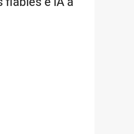
fiables e IA a