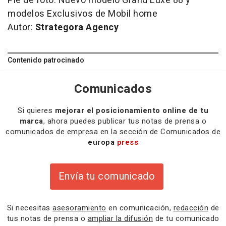
Pie de foto:
Nuevo modelo Grand Luxe 88 y
modelos Exclusivos de Mobil home
Autor:
Strategora Agency
Contenido patrocinado
Comunicados
Si quieres
mejorar el posicionamiento online de tu
marca
, ahora puedes publicar tus notas de prensa o
comunicados de empresa en la sección de Comunicados de
europa
press
Envía tu comunicado
Si necesitas
asesoramiento
en comunicación,
redacción
de
tus notas de prensa o
ampliar la difusión
de tu comunicado