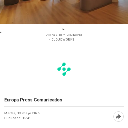
Oficina El Born, Cloudworks
- CLOUDWORKS
Europa Press Comunicados
Martes, 13 mayo 2025
Publicado: 15:41
Abri