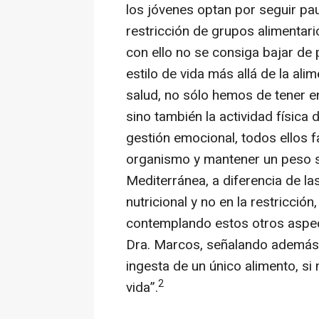
los jóvenes optan por seguir paut
restricción de grupos alimentar
con ello no se consiga bajar de 
estilo de vida más allá de la ali
salud, no sólo hemos de tener en
sino también la actividad física 
gestión emocional, todos ellos f
organismo y mantener un peso sa
Mediterránea, a diferencia de la
nutricional y no en la restricció
contemplando estos otros aspect
Dra. Marcos, señalando ademá
ingesta de un único alimento, si 
2
vida”
.