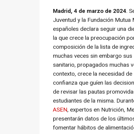
Madrid, 4 de marzo de 2024
. 
Juventud y la Fundación Mutua M
españoles declara seguir una d
la que crece la preocupación por
composición de la lista de ingre
muchas veces sin embargo sus d
sanitario, propagados muchas ve
contexto, crece la necesidad de
confianza que guíen las decision
de revisar las pautas promovidas
estudiantes de la misma. Duran
ASEN
, expertos en Nutrición, M
presentarán datos de los último
fomentar hábitos de alimentación