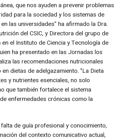
ránea, que nos ayuden a prevenir problemas
oridad para la sociedad y los sistemas de
 en las universidades”
ha afirmado la Dra.
rición del CSIC, y Directora del grupo de
 en el Instituto de Ciencia y Tecnología de
quien ha presentado en las Jornadas los
aliza las recomendaciones nutricionales
o en dietas de adelgazamiento.
"La Dieta
tes y nutrientes esenciales, no solo
o que también fortalece el sistema
o de enfermedades crónicas como la
alta de guía profesional y conocimiento,
mación del contexto comunicativo actual,