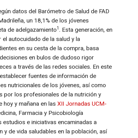
Según datos del Barómetro de Salud de FAD
adrileña, un 18,1% de los jóvenes
1
ieta de adelgazamiento
. Esta generación, en
 el autocuidado de la salud y la
dientes en su cesta de la compra, basa
ecisiones en bulos de dudoso rigor
ces a través de las redes sociales. En este
 establecer fuentes de información de
es nutricionales de los jóvenes, así como
 por los profesionales de la nutrición y
te hoy y mañana en las
XII Jornadas UCM-
edicina, Farmacia y Psicobiología
s estudios e iniciativas encaminadas a
 y de vida saludables en la población, así