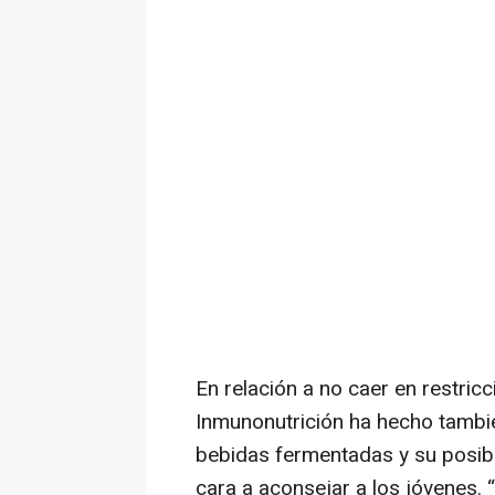
En relación a no caer en restricc
Inmunonutrición ha hecho tamb
bebidas fermentadas y su posibl
cara a aconsejar a los jóvenes.