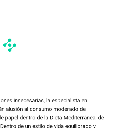
iones innecesarias, la especialista en
ién alusión al consumo moderado de
e papel dentro de la Dieta Mediterránea, de
“Dentro de un estilo de vida equilibrado y