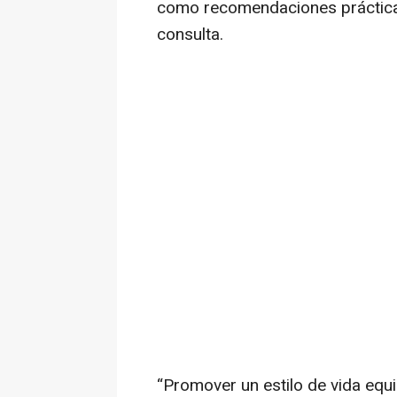
como recomendaciones práctica
consulta.
“Promover un estilo de vida equ