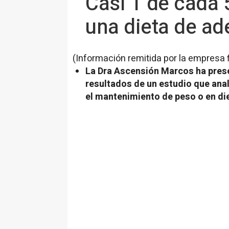
Casi 1 de cada 
una dieta de a
(Información remitida por la empresa 
La Dra Ascensión Marcos ha pres
resultados de un estudio que ana
el mantenimiento de peso o en d