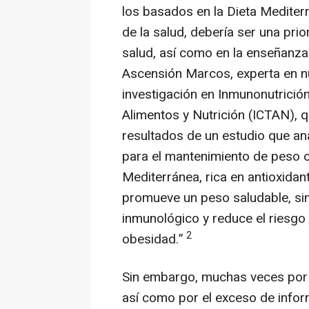
los basados en la Dieta Mediter
de la salud, debería ser una pri
salud, así como en la enseñanza
Ascensión Marcos, experta en nut
investigación en Inmunonutrición
Alimentos y Nutrición (ICTAN), 
resultados de un estudio que an
para el mantenimiento de peso 
Mediterránea, rica en antioxidan
promueve un peso saludable, sin
inmunológico y reduce el riesg
2
obesidad.”
Sin embargo, muchas veces por f
así como por el exceso de infor