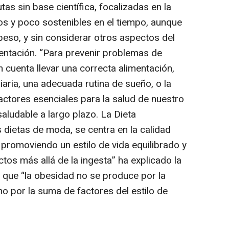
as sin base científica, focalizadas en la
ios y poco sostenibles en el tiempo, aunque
peso, y sin considerar otros aspectos del
mentación.
“Para prevenir problemas de
 cuenta llevar una correcta alimentación,
diaria, una adecuada rutina de sueño, o la
actores esenciales para la salud de nuestro
ludable a largo plazo. La Dieta
s dietas de moda, se centra en la calidad
n, promoviendo un estilo de vida equilibrado y
os más allá de la ingesta”
ha explicado la
s que
“la obesidad no se produce por la
no por la suma de factores del estilo de