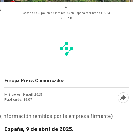
Casos de okupación de inmuebles en España repuntan en 2024
- FREEPIK
Europa Press Comunicados
Miércoles, 9 abril 2025
Publicado: 16:07
Abri
(Información remitida por la empresa firmante)
España, 9 de abril de 2025.-