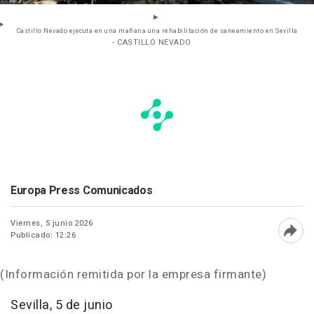
Castillo Nevado ejecuta en una mañana una rehabilitación de saneamiento en Sevilla
- CASTILLO NEVADO
Europa Press Comunicados
Viernes, 5 junio 2026
Publicado: 12:26
Abri
(Información remitida por la empresa firmante)
Sevilla, 5 de junio