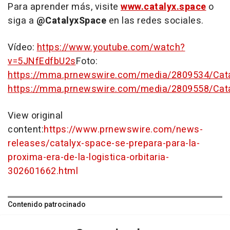
Para aprender más, visite
www.catalyx.space
o
siga a
@CatalyxSpace
en las redes sociales.
Vídeo:
https://www.youtube.com/watch?
v=5JNfEdfbU2s
Foto:
https://mma.prnewswire.com/media/2809534/Cata
https://mma.prnewswire.com/media/2809558/Cat
View original
content:
https://www.prnewswire.com/news-
releases/catalyx-space-se-prepara-para-la-
proxima-era-de-la-logistica-orbitaria-
302601662.html
Contenido patrocinado