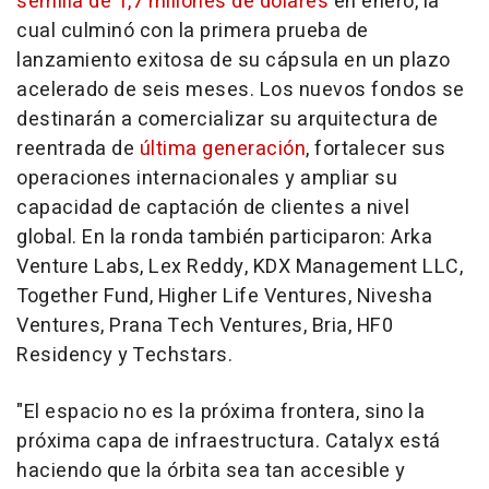
semilla de 1,7 millones de dólares
en enero, la
cual culminó con la primera prueba de
lanzamiento exitosa de su cápsula en un plazo
acelerado de seis meses. Los nuevos fondos se
destinarán a comercializar su arquitectura de
reentrada de
última generación
, fortalecer sus
operaciones internacionales y ampliar su
capacidad de captación de clientes a nivel
global. En la ronda también participaron:
Arka
Venture Labs
,
Lex Reddy
, KDX Management LLC,
Together Fund, Higher Life Ventures, Nivesha
Ventures, Prana Tech Ventures, Bria, HF0
Residency y Techstars.
"El espacio no es la próxima frontera, sino la
próxima capa de infraestructura. Catalyx está
haciendo que la órbita sea tan accesible y