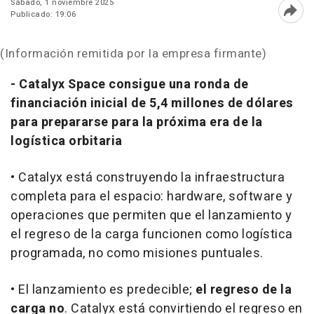
Sábado, 1 noviembre 2025
Publicado: 19:06
Abri
(Información remitida por la empresa firmante)
- Catalyx Space consigue una ronda de
financiación inicial de 5,4 millones de dólares
para prepararse para la próxima era de la
logística orbitaria
•
Catalyx está construyendo la infraestructura
completa para el espacio: hardware, software y
operaciones que permiten que el lanzamiento y
el regreso de la carga funcionen como logística
programada, no como misiones puntuales.
•
El lanzamiento es predecible;
el regreso de la
carga no
. Catalyx está convirtiendo el regreso en