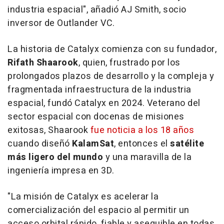
industria espacial", añadió AJ Smith, socio
inversor de Outlander VC.
La historia de Catalyx comienza con su fundador,
Rifath Shaarook
, quien, frustrado por los
prolongados plazos de desarrollo y la compleja y
fragmentada infraestructura de la industria
espacial, fundó Catalyx en 2024. Veterano del
sector espacial con docenas de misiones
exitosas, Shaarook
fue noticia a los 18 años
cuando diseñó
KalamSat
, entonces el
satélite
más ligero del mundo
y una maravilla de la
ingeniería impresa en 3D.
"La misión de Catalyx es acelerar la
comercialización del espacio al permitir un
acceso orbital rápido, fiable y asequible en todas