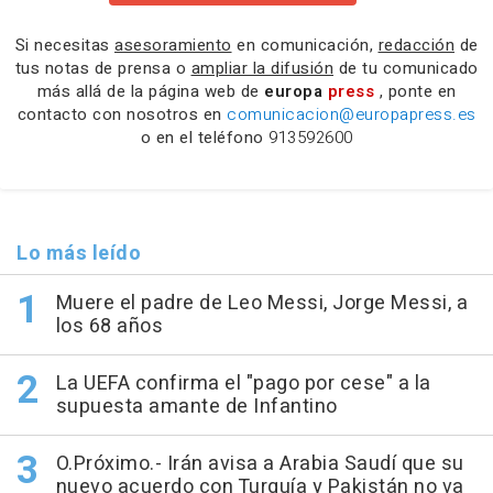
Si necesitas
asesoramiento
en comunicación,
redacción
de
tus notas de prensa o
ampliar la difusión
de tu comunicado
más allá de la página web de
europa
press
, ponte en
contacto con nosotros en
comunicacion@europapress.es
o en el teléfono
913592600
Lo más leído
Muere el padre de Leo Messi, Jorge Messi, a
los 68 años
La UEFA confirma el "pago por cese" a la
supuesta amante de Infantino
O.Próximo.- Irán avisa a Arabia Saudí que su
nuevo acuerdo con Turquía y Pakistán no va