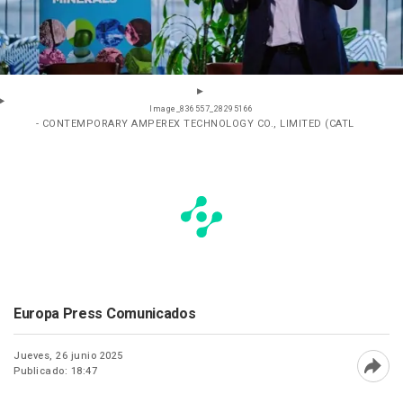
Image_836557_28295166
- CONTEMPORARY AMPEREX TECHNOLOGY CO., LIMITED (CATL
Europa Press Comunicados
Jueves, 26 junio 2025
Publicado: 18:47
Abri