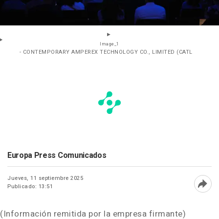
Image_1
- CONTEMPORARY AMPEREX TECHNOLOGY CO., LIMITED (CATL
Europa Press Comunicados
Jueves, 11 septiembre 2025
Publicado: 13:51
Abri
(Información remitida por la empresa firmante)