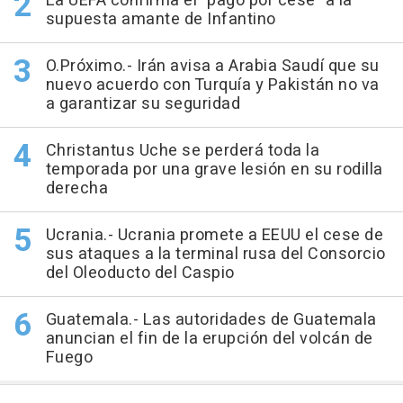
La UEFA confirma el "pago por cese" a la
supuesta amante de Infantino
O.Próximo.- Irán avisa a Arabia Saudí que su
nuevo acuerdo con Turquía y Pakistán no va
a garantizar su seguridad
Christantus Uche se perderá toda la
temporada por una grave lesión en su rodilla
derecha
Ucrania.- Ucrania promete a EEUU el cese de
sus ataques a la terminal rusa del Consorcio
del Oleoducto del Caspio
Guatemala.- Las autoridades de Guatemala
anuncian el fin de la erupción del volcán de
Fuego