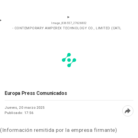
Image_836557_27626802
- CONTEMPORARY AMPEREX TECHNOLOGY CO., LIMITED (CATL
Europa Press Comunicados
Jueves, 20 marzo 2025
Publicado: 17:56
Abri
(Información remitida por la empresa firmante)