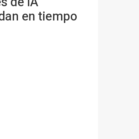
s de IA
ndan en tiempo