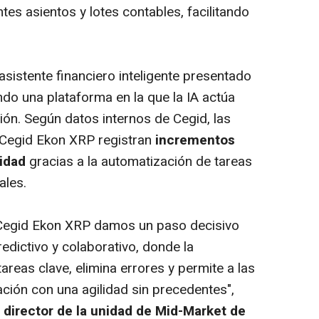
es asientos y lotes contables, facilitando
sistente financiero inteligente presentado
ando una plataforma en la que la IA actúa
ón. Según datos internos de Cegid, las
 Cegid Ekon XRP registran
incrementos
vidad
gracias a la automatización de tareas
ales.
 Cegid Ekon XRP damos un paso decisivo
dictivo y colaborativo, donde la
 tareas clave, elimina errores y permite a las
ción con una agilidad sin precedentes",
 director de la unidad de Mid-Market de