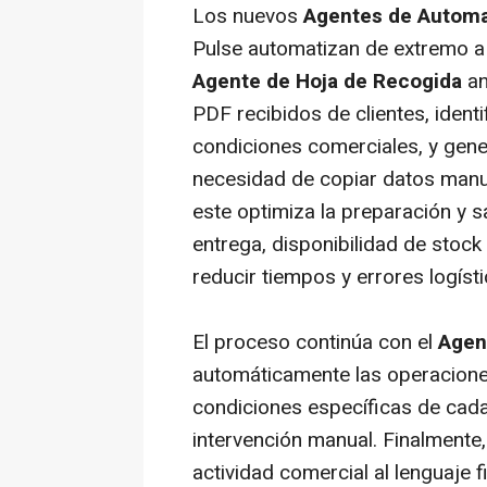
Los nuevos
Agentes de Automa
Pulse automatizan de extremo a e
Agente de Hoja de Recogida
an
PDF recibidos de clientes, ident
condiciones comerciales, y gene
necesidad de copiar datos manua
este optimiza la preparación y s
entrega, disponibilidad de stoc
reducir tiempos y errores logísti
El proceso continúa con el
Agen
automáticamente las operaciones 
condiciones específicas de cada c
intervención manual. Finalmente,
actividad comercial al lenguaje 