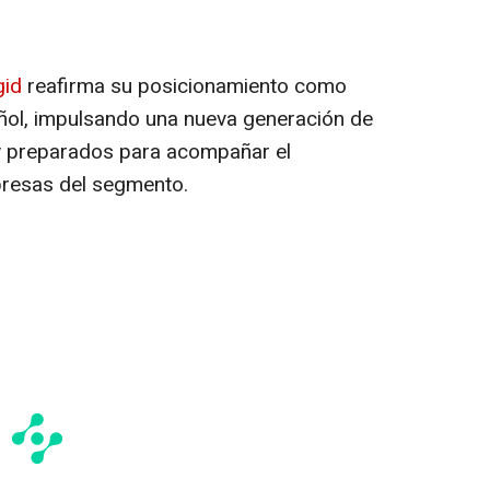
gid
reafirma su posicionamiento como
añol, impulsando una nueva generación de
 y preparados para acompañar el
presas del segmento.