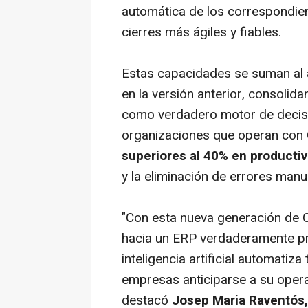
automática de los correspondient
cierres más ágiles y fiables.
Estas capacidades se suman al a
en la versión anterior, consolid
como verdadero motor de decisi
organizaciones que operan con
superiores al 40% en producti
y la eliminación de errores manu
"Con esta nueva generación de
hacia un ERP verdaderamente pre
inteligencia artificial automatiza
empresas anticiparse a su opera
destacó
Josep Maria Raventós,