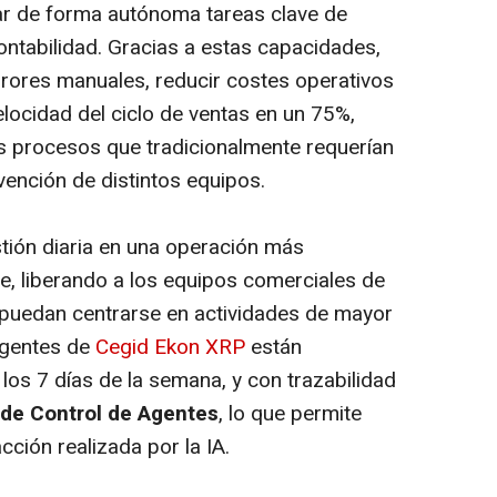
ar de forma autónoma tareas clave de
contabilidad. Gracias a estas capacidades,
rores manuales, reducir costes operativos
locidad del ciclo de ventas en un 75%,
s procesos que tradicionalmente requerían
rvención de distintos equipos.
stión diaria en una operación más
e, liberando a los equipos comerciales de
 puedan centrarse en actividades de mayor
ligentes de
Cegid Ekon XRP
están
 los 7 días de la semana, y con trazabilidad
 de Control de Agentes
, lo que permite
cción realizada por la IA.