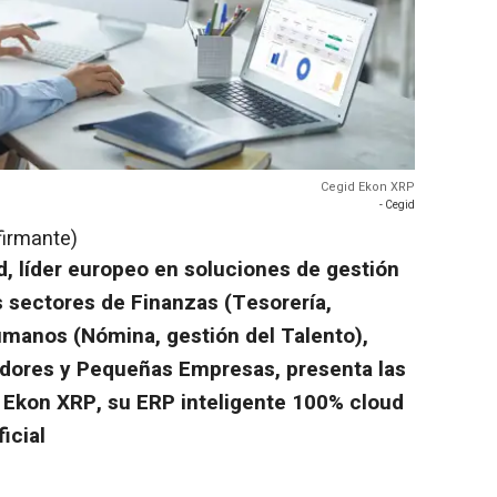
Cegid Ekon XRP
- Cegid
firmante)
d, líder europeo en soluciones de gestión
s sectores de Finanzas (Tesorería,
umanos (Nómina, gestión del Talento),
edores y Pequeñas Empresas, presenta las
 Ekon XRP, su ERP inteligente 100% cloud
icial