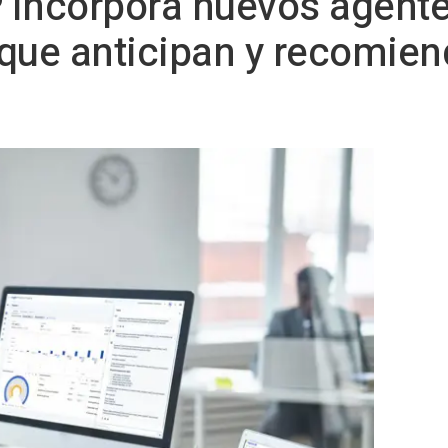
 incorpora nuevos agente
 que anticipan y recomie