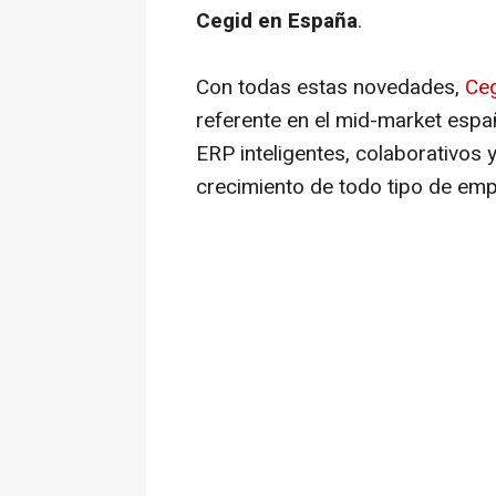
Cegid en España
.
Con todas estas novedades,
Ce
referente en el mid-market esp
ERP inteligentes, colaborativos
crecimiento de todo tipo de em