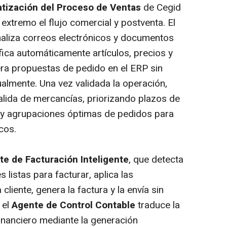
tización del Proceso de Ventas
de Cegid
xtremo el flujo comercial y postventa. El
aliza correos electrónicos y documentos
ifica automáticamente artículos, precios y
ra propuestas de pedido en el ERP sin
lmente. Una vez validada la operación,
alida de mercancías, priorizando plazos de
k y agrupaciones óptimas de pedidos para
cos.
te de Facturación Inteligente
, que detecta
listas para facturar, aplica las
liente, genera la factura y la envía sin
 el
Agente de Control Contable
traduce la
financiero mediante la generación