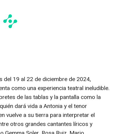
s del 19 al 22 de diciembre de 2024,
nta como una experiencia teatral ineludible.
pretes de las tablas y la pantalla como la
 quién dará vida a Antonia y el tenor
n vuelve a su tierra para interpretar el
ntre otros grandes cantantes líricos y
o Gemma Soler, Rosa Ruiz, Mario