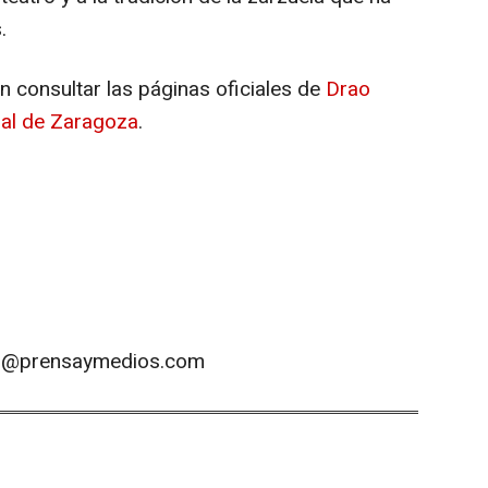
.
 consultar las páginas oficiales de
Drao
pal de Zaragoza
.
os@prensaymedios.com