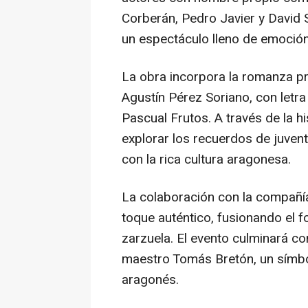
Corberán, Pedro Javier y David S
un espectáculo lleno de emoción
La obra incorpora la romanza pri
Agustín Pérez Soriano, con letr
Pascual Frutos. A través de la hi
explorar los recuerdos de juve
con la rica cultura aragonesa.
La colaboración con la compañía
toque auténtico, fusionando el fo
zarzuela. El evento culminará co
maestro Tomás Bretón, un símbolo
aragonés.