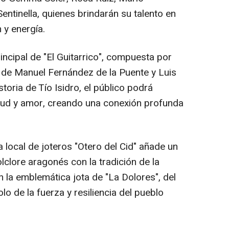
entinella, quienes brindarán su talento en
 y energía.
ncipal de "El Guitarrico", compuesta por
a de Manuel Fernández de la Puente y Luis
storia de Tío Isidro, el público podrá
ntud y amor, creando una conexión profunda
 local de joteros "Otero del Cid" añade un
lclore aragonés con la tradición de la
n la emblemática jota de "La Dolores", del
 de la fuerza y resiliencia del pueblo