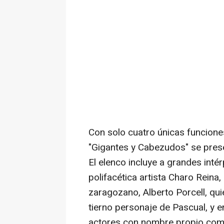
Con solo cuatro únicas funcione
"Gigantes y Cabezudos" se prese
El elenco incluye a grandes intér
polifacética artista Charo Reina,
zaragozano, Alberto Porcell, quie
tierno personaje de Pascual, y e
actores con nombre propio com