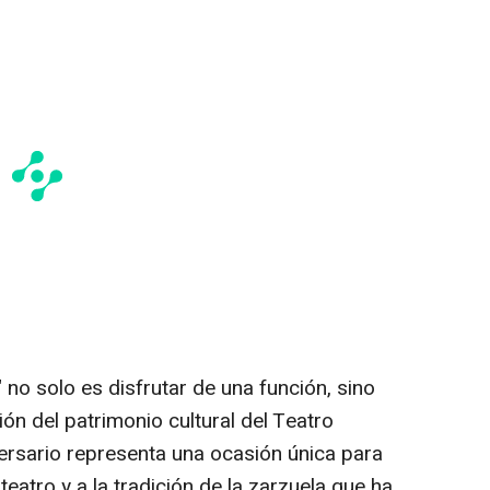
 no solo es disfrutar de una función, sino
ión del patrimonio cultural del Teatro
versario representa una ocasión única para
 teatro y a la tradición de la zarzuela que ha