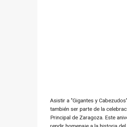
Asistir a "Gigantes y Cabezudos"
también ser parte de la celebrac
Principal de Zaragoza. Este ani
rendir homenaje a la historia del