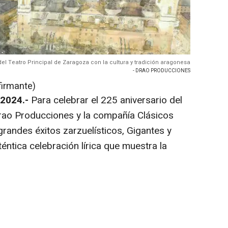
del Teatro Principal de Zaragoza con la cultura y tradición aragonesa
- DRAO PRODUCCIONES
firmante)
 2024.-
Para celebrar el 225 aniversario del
Drao Producciones y la compañía Clásicos
 grandes éxitos zarzuelísticos, Gigantes y
ntica celebración lírica que muestra la