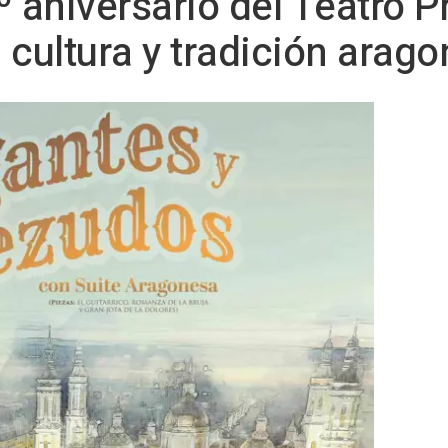
 aniversario del Teatro P
 cultura y tradición arag