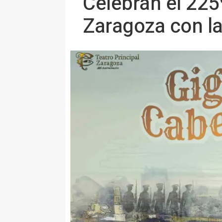
Celebran el 225º
Zaragoza con la