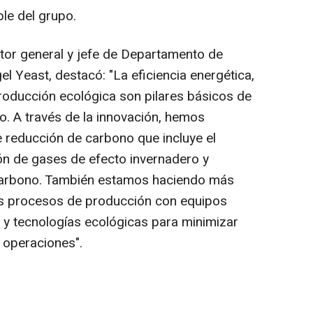
ble del grupo.
ector general y jefe de Departamento de
el Yeast
, destacó: "La eficiencia energética,
producción ecológica son pilares básicos de
o. A través de la innovación, hemos
e reducción de carbono que incluye el
ón de gases de efecto invernadero y
arbono. También estamos haciendo más
s procesos de producción con equipos
 y tecnologías ecológicas para minimizar
 operaciones".