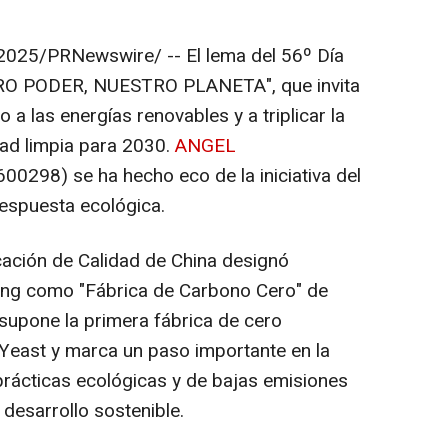
 2025
/PRNewswire/ --
El lema del 56º Día
O PODER, NUESTRO PLANETA", que invita
 a las energías renovables y a triplicar la
dad limpia para 2030.
ANGEL
00298) se ha hecho eco de la iniciativa del
espuesta ecológica.
icación de
Calidad de China
designó
ong
como "Fábrica de Carbono Cero" de
to supone la primera fábrica de cero
 Yeast
y marca un paso importante en la
prácticas ecológicas y de bajas emisiones
desarrollo sostenible.