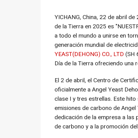
YICHANG, China
,
22 de abril de
de la
Tierra
en 2025 es "NUESTR
a todo el mundo a unirse en torno
generación mundial de electrici
YEAST
(DEHONG) CO., LTD
(SH 6
Día de la
Tierra
ofreciendo una r
El 2 de abril, el Centro de Certif
oficialmente a
Angel Yeast Deh
clase I y tres estrellas. Este hi
emisiones de carbono de
Angel
dedicación de la empresa a las 
de carbono y a la promoción del 