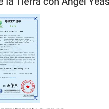
e la Tierra con Angel Yeas