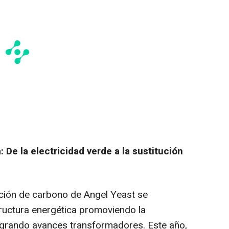
: De la electricidad verde a la sustitución
ucción de carbono de
Angel Yeast
se
ructura energética promoviendo la
ogrando avances transformadores. Este año,