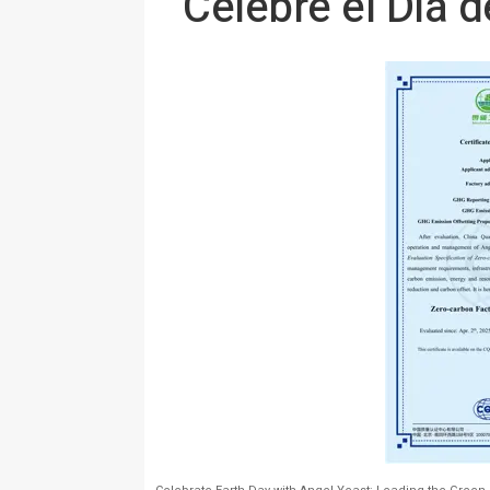
Celebre el Día d