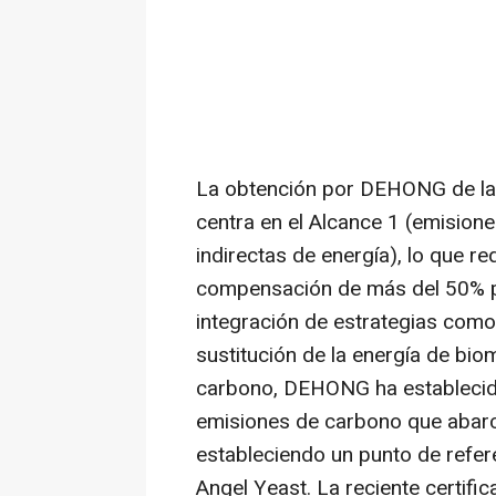
La obtención por
DEHONG de la
centra en el Alcance 1 (emisione
indirectas de energía), lo que re
compensación de más del 50% pa
integración de estrategias como 
sustitución de la energía de bio
carbono, DEHONG ha establecido
emisiones de carbono que abarca
estableciendo un punto de refer
Angel Yeast
. La reciente certi