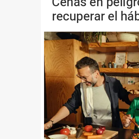
Cenas en peligr
recuperar el háb