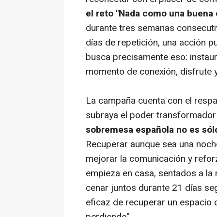
el reto "Nada como una buena 
durante tres semanas consecutiv
días de repetición, una acción p
busca precisamente eso: instaur
momento de conexión, disfrute y 
La campaña cuenta con el respal
subraya el poder transformador
sobremesa española no es só
Recuperar aunque sea una noche
mejorar la comunicación y reforz
empieza en casa, sentados a la 
cenar juntos durante 21 días se
eficaz de recuperar un espacio d