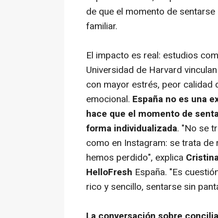
de que el momento de sentarse
familiar.
El impacto es real: estudios com
Universidad de Harvard vinculan
con mayor estrés, peor calidad 
emocional.
España no es una exc
hace que el momento de sentar
forma individualizada
. "No se t
como en Instagram: se trata de 
hemos perdido", explica
Cristin
HelloFresh
España. "Es cuestión
rico y sencillo, sentarse sin pant
La conversación sobre concilia