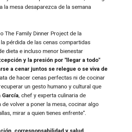
 a la mesa desaparezca de la semana
o The Family Dinner Project de la
 la pérdida de las cenas compartidas
de dieta e incluso menor bienestar
epción y la presión por "llegar a todo"
se a cenar juntos se relegue o se viva de
rata de hacer cenas perfectas ni de cocinar
recuperar un gesto humano y cultural que
a García
, chef y experta culinaria de
 de volver a poner la mesa, cocinar algo
allas, mirar a quien tienes enfrente".
ción, corresponsabilidad y salud