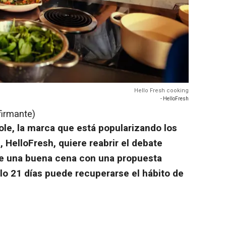
Hello Fresh cooking
- HelloFresh
firmante)
cole, la marca que está popularizando los
, HelloFresh, quiere reabrir el debate
 de una buena cena con una propuesta
lo 21 días puede recuperarse el hábito de