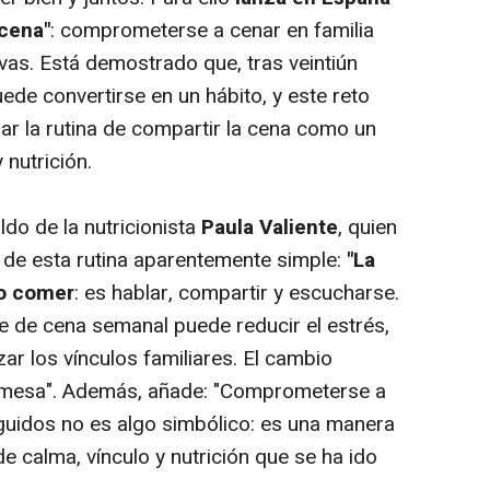
cena"
: comprometerse a cenar en familia
as. Está demostrado que, tras veintiún
uede convertirse en un hábito, y este reto
ar la rutina de compartir la cena como un
nutrición.
do de la nutricionista
Paula Valiente
, quien
 de esta rutina aparentemente simple:
"La
lo comer
: es hablar, compartir y escucharse.
 de cena semanal puede reducir el estrés,
ar los vínculos familiares. El cambio
mesa".
Además, añade: "Comprometerse a
guidos no es algo simbólico: es una manera
e calma, vínculo y nutrición que se ha ido