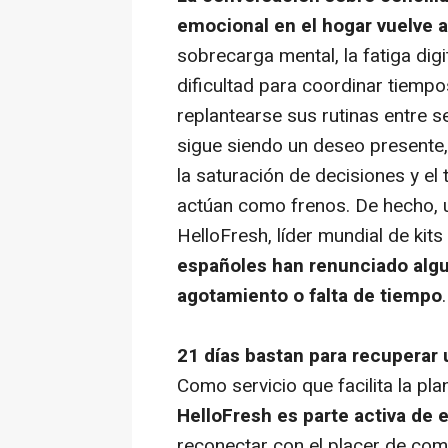
emocional en el hogar vuelve a
sobrecarga mental, la fatiga digi
dificultad para coordinar tiempo
replantearse sus rutinas entre 
sigue siendo un deseo presente, p
la saturación de decisiones y el
actúan como frenos. De hecho, 
HelloFresh, líder mundial de kit
españoles han renunciado algu
agotamiento o falta de tiempo
.
21 días bastan para recuperar 
Como servicio que facilita la pl
HelloFresh es parte activa de 
reconectar con el placer de come