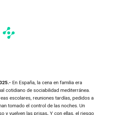
2025.-
En España, la cena en familia era
al cotidiano de sociabilidad mediterránea.
areas escolares, reuniones tardías, pedidos a
e han tomado el control de las noches. Un
o y vuelven las prisas
.
Y con ellas, el riesgo