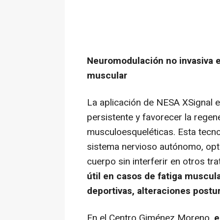
Neuromodulación no invasiva e
muscular
La aplicación de NESA XSignal en
persistente y favorecer la regen
musculoesqueléticas. Esta tecno
sistema nervioso autónomo, opti
cuerpo sin interferir en otros t
útil en casos de fatiga muscula
deportivas, alteraciones postu
En el Centro Giménez Moreno,
e