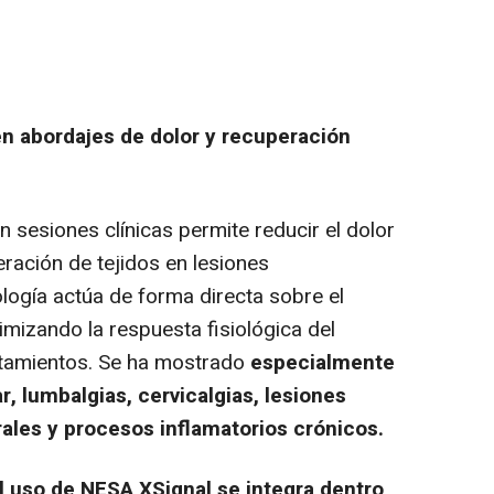
n abordajes de dolor y recuperación
 sesiones clínicas permite reducir el dolor
eración de tejidos en lesiones
logía actúa de forma directa sobre el
mizando la respuesta fisiológica del
ratamientos. Se ha mostrado
especialmente
r, lumbalgias, cervicalgias, lesiones
rales y procesos inflamatorios crónicos.
l uso de NESA XSignal se integra dentro