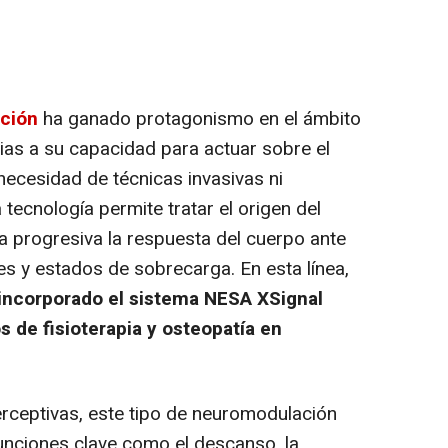
ción
ha ganado protagonismo en el ámbito
cias a su capacidad para actuar sobre el
ecesidad de técnicas invasivas ni
 tecnología permite tratar el origen del
a progresiva la respuesta del cuerpo ante
es y estados de sobrecarga. En esta línea,
incorporado el sistema NESA XSignal
 de fisioterapia y osteopatía en
rceptivas, este tipo de neuromodulación
unciones clave como el descanso, la