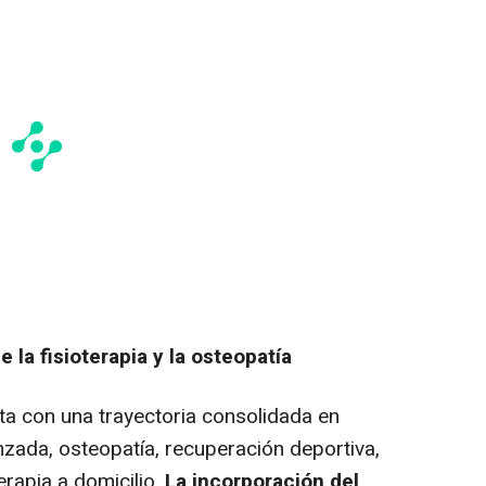
e la fisioterapia y la osteopatía
a con una trayectoria consolidada en
nzada, osteopatía, recuperación deportiva,
rapia a domicilio.
La incorporación del