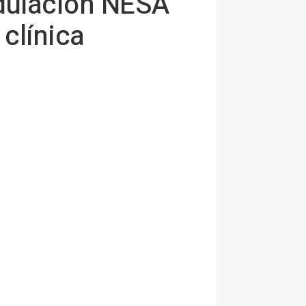
dulación NESA
 clínica