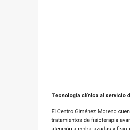
Tecnología clínica al servicio d
El Centro Giménez Moreno cuent
tratamientos de fisioterapia ava
atención a embarazadas y fisiote