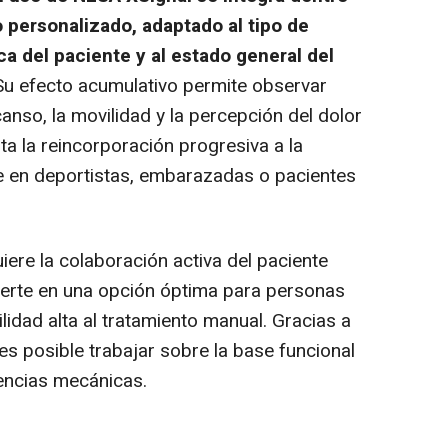
 personalizado, adaptado al tipo de
sica del paciente y al estado general del
 Su efecto acumulativo permite observar
canso, la movilidad y la percepción del dolor
lita la reincorporación progresiva a la
te en deportistas, embarazadas o pacientes
ere la colaboración activa del paciente
vierte en una opción óptima para personas
lidad alta al tratamiento manual. Gracias a
s posible trabajar sobre la base funcional
rencias mecánicas.