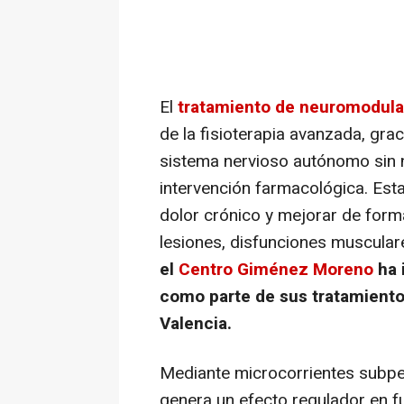
El
tratamiento de neuromodula
de la fisioterapia avanzada, gra
sistema nervioso autónomo sin n
intervención farmacológica. Esta
dolor crónico y mejorar de form
lesiones, disfunciones muscular
el
Centro Giménez Moreno
ha 
como parte de sus tratamientos
Valencia.
Mediante microcorrientes subpe
genera un efecto regulador en f