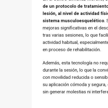
de un protocolo de tratamiento
lesión, al nivel de actividad fí
sistema musculoesquelético
.
mejoras significativas en el des
tras varias sesiones, lo que faci
actividad habitual, especialmen
en proceso de rehabilitación.
Además, esta tecnología no requi
durante la sesión, lo que la con
con movilidad reducida o sensibi
su aplicación cómoda y segura, e
sin generar molestias ni interfe