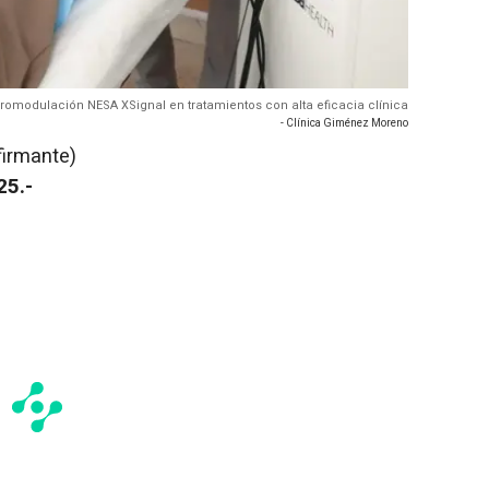
omodulación NESA XSignal en tratamientos con alta eficacia clínica
- Clínica Giménez Moreno
firmante)
25.-