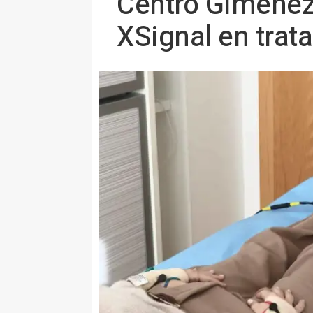
Centro Giménez
XSignal en trata