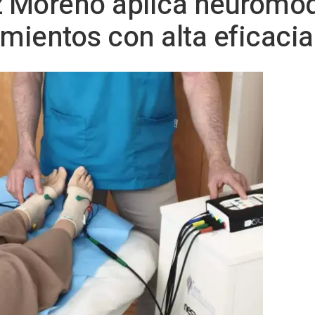
 Moreno aplica neuromo
mientos con alta eficacia