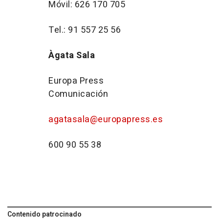
Móvil: 626 170 705
Tel.: 91 557 25 56
Àgata Sala
Europa Press
Comunicación
agatasala@europapress.es
600 90 55 38
Contenido patrocinado