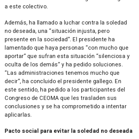
a este colectivo.
Además, ha llamado a luchar contra la soledad
no deseada, una “situación injusta, pero
presente en la sociedad”. El presidente ha
lamentado que haya personas “con mucho que
aportar” que sufran esta situación “silenciosa y
oculta de los demás” y ha pedido soluciones.
“Las administraciones tenemos mucho que
decir”, ha concluido el presidente gallego. En
este sentido, ha pedido a los participantes del
Congreso de CEOMA que les trasladen sus
conclusiones y se ha comprometido a intentar
aplicarlas.
Pacto social para evitar la soledad no deseada