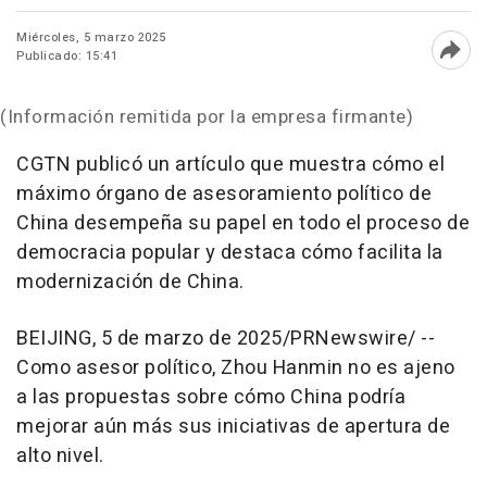
Miércoles, 5 marzo 2025
Publicado: 15:41
Abri
(Información remitida por la empresa firmante)
CGTN publicó un artículo que muestra cómo el
máximo órgano de asesoramiento político de
China
desempeña su papel en todo el proceso de
democracia popular y destaca cómo facilita la
modernización de
China
.
BEIJING
,
5 de marzo de 2025
/PRNewswire/ --
Como asesor político, Zhou Hanmin no es ajeno
a las propuestas sobre cómo
China
podría
mejorar aún más sus iniciativas de apertura de
alto nivel.