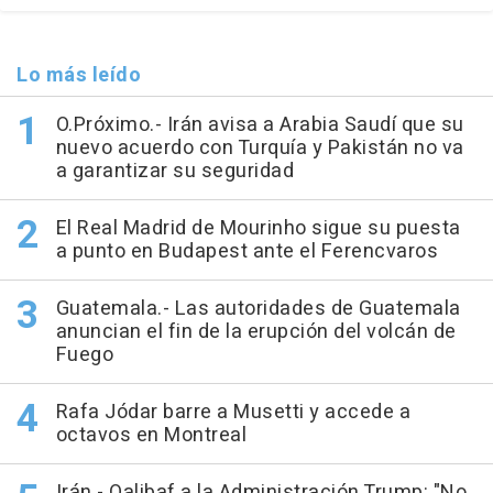
Lo más leído
O.Próximo.- Irán avisa a Arabia Saudí que su
nuevo acuerdo con Turquía y Pakistán no va
a garantizar su seguridad
El Real Madrid de Mourinho sigue su puesta
a punto en Budapest ante el Ferencvaros
Guatemala.- Las autoridades de Guatemala
anuncian el fin de la erupción del volcán de
Fuego
Rafa Jódar barre a Musetti y accede a
octavos en Montreal
Irán.- Qalibaf a la Administración Trump: "No