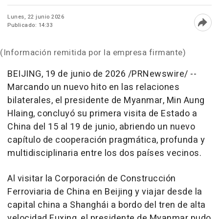
Lunes, 22 junio 2026
Publicado: 14:33
Abri
(Información remitida por la empresa firmante)
BEIJING
,
19 de junio de 2026
/PRNewswire/ --
Marcando un nuevo hito en las relaciones
bilaterales, el presidente de Myanmar, Min Aung
Hlaing, concluyó su primera visita de Estado a
China del 15 al 19 de junio, abriendo un nuevo
capítulo de cooperación pragmática, profunda y
multidisciplinaria entre los dos países vecinos.
Al visitar la Corporación de Construcción
Ferroviaria de China en Beijing y viajar desde la
capital china a Shanghái a bordo del tren de alta
velocidad Fuxing, el presidente de Myanmar pudo