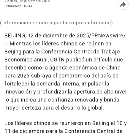
Viernes, 12 diciembre 2025
Publicado: 16:43
Abri
(Información remitida por la empresa firmante)
BEIJING
,
12 de diciembre de 2025
/PRNewswire/
--
Mientras los líderes chinos se reúnen en
Beijing
para la Conferencia Central de Trabajo
Económico anual, CGTN publicó un artículo que
describe cómo la agenda económica de China
para 2026 subraya el compromiso del país de
fortalecer la demanda interna, impulsar la
innovación y profundizar la apertura de alto nivel,
lo que indica una confianza renovada y brinda
mayor certeza para el desarrollo global.
Los líderes chinos se reunieron en
Beijing
el 10 y
11 de diciembre para la Conferencia Central de