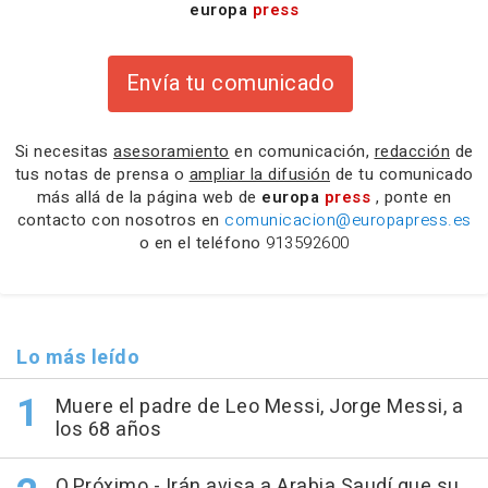
europa
press
Envía tu comunicado
Si necesitas
asesoramiento
en comunicación,
redacción
de
tus notas de prensa o
ampliar la difusión
de tu comunicado
más allá de la página web de
europa
press
, ponte en
contacto con nosotros en
comunicacion@europapress.es
o en el teléfono
913592600
Lo más leído
Muere el padre de Leo Messi, Jorge Messi, a
los 68 años
O.Próximo.- Irán avisa a Arabia Saudí que su