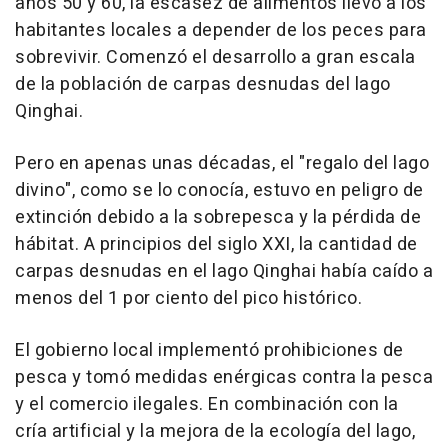
años 50 y 60, la escasez de alimentos llevó a los
habitantes locales a depender de los peces para
sobrevivir. Comenzó el desarrollo a gran escala
de la población de carpas desnudas del lago
Qinghai
.
Pero en apenas unas décadas, el "regalo del lago
divino", como se lo conocía, estuvo en peligro de
extinción debido a la sobrepesca y la pérdida de
hábitat. A principios del siglo XXI, la cantidad de
carpas desnudas en el lago
Qinghai
había caído a
menos del 1 por ciento del pico histórico.
El gobierno local implementó prohibiciones de
pesca y tomó medidas enérgicas contra la pesca
y el comercio ilegales. En combinación con la
cría artificial y la mejora de la ecología del lago,