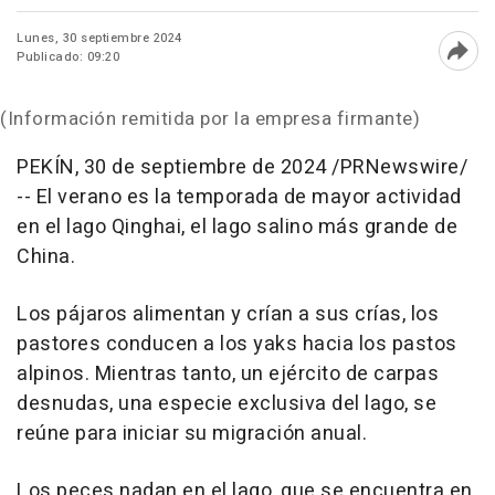
Lunes, 30 septiembre 2024
Publicado: 09:20
Abri
(Información remitida por la empresa firmante)
PEKÍN
,
30 de septiembre de 2024
/PRNewswire/
-- El verano es la temporada de mayor actividad
en el lago
Qinghai
, el lago salino más grande de
China
.
Los pájaros alimentan y crían a sus crías, los
pastores conducen a los yaks hacia los pastos
alpinos. Mientras tanto, un ejército de carpas
desnudas, una especie exclusiva del lago, se
reúne para iniciar su migración anual.
Los peces nadan en el lago, que se encuentra en