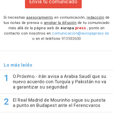
Envía tu comunicado
Si necesitas
asesoramiento
en comunicación,
redacción
de
tus notas de prensa o
ampliar la difusión
de tu comunicado
más allá de la página web de
europa
press
, ponte en
contacto con nosotros en
comunicacion@europapress.es
o en el teléfono
913592600
Lo más leído
O.Próximo.- Irán avisa a Arabia Saudí que su
nuevo acuerdo con Turquía y Pakistán no va
a garantizar su seguridad
El Real Madrid de Mourinho sigue su puesta
a punto en Budapest ante el Ferencvaros