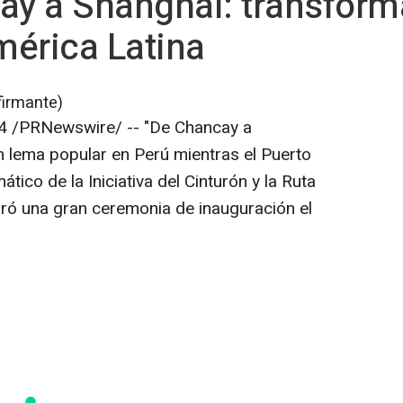
y a Shanghái: transforma
mérica Latina
firmante)
4
/PRNewswire/ -- "De Chancay a
n lema popular en Perú mientras el
Puerto
tico de la Iniciativa del Cinturón y la Ruta
bró una gran ceremonia de inauguración el