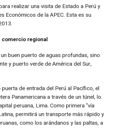
para realizar una visita de Estado a Perú y
eres Económicos de la APEC. Esta es su
 2013.
 comercio regional
 un buen puerto de aguas profundas, sino
ente y puerto verde de América del Sur,
uerta de entrada del Perú al Pacífico, el
tera Panamericana a través de un túnel, lo
apital peruana,
Lima
. Como primera "vía
atina, permitirá un transporte más rápido y
eruanas, como los arándanos y las paltas, a