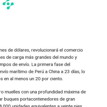
nes de dólares, revolucionará el comercio
ques de carga más grandes del mundo y
iempos de envío. La primera fase del
envío marítimo de Perú a
China
a 23 días, lo
os en al menos un 20 por ciento.
tro muelles con una profundidad máxima de
ar buques portacontenedores de gran
.000 unidades equivalentes a veinte pies