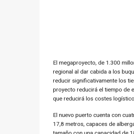
El megaproyecto, de 1.300 millo
regional al dar cabida a los bu
reducir significativamente los t
proyecto reducirá el tiempo de 
que reducirá los costes logístic
El nuevo puerto cuenta con cua
17,8 metros, capaces de alberg
tamaño con una capacidad de 18