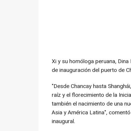
Xi y su homóloga peruana,
Dina 
de inauguración del puerto de C
"Desde Chancay hasta Shanghái,
raíz y el florecimiento de la Inici
también el nacimiento de una nue
Asia
y América Latina", comentó e
inaugural.