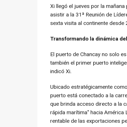
Xi llegó el jueves por la mañana 
asistir a la 31ª Reunión de Líd
sexta visita al continente desde
Transformando la dinámica del
El puerto de Chancay no solo es
también el primer puerto intelig
indicó Xi.
Ubicado estratégicamente como p
puerto está conectado a la carre
que brinda acceso directo a la c
rápida marítima" hacia América L
rentable de las exportaciones p