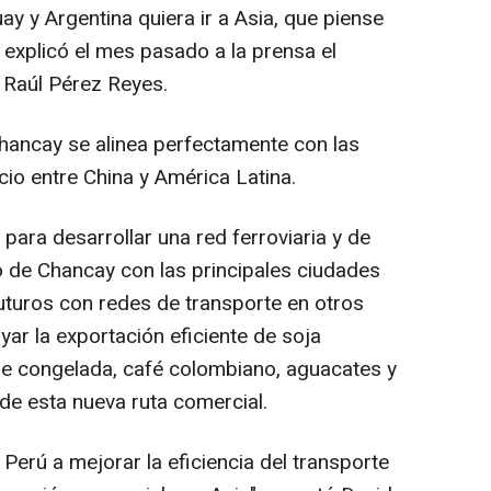
uay
y
Argentina
quiera ir a
Asia
, que piense
 explicó el mes pasado a la prensa el
 Raúl Pérez Reyes.
Chancay
se alinea perfectamente con las
cio entre
China
y América Latina.
para desarrollar una red ferroviaria y de
o de Chancay con las principales ciudades
futuros con redes de transporte en otros
yar la exportación eficiente de soja
rne congelada, café colombiano, aguacates y
de esta nueva ruta comercial.
Perú a mejorar la eficiencia del transporte