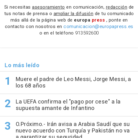
Si necesitas
asesoramiento
en comunicación,
redacción
de
tus notas de prensa o
ampliar la difusión
de tu comunicado
más allá de la página web de
europa
press
, ponte en
contacto con nosotros en
comunicacion@europapress.es
o en el teléfono
913592600
Lo más leído
Muere el padre de Leo Messi, Jorge Messi, a
los 68 años
La UEFA confirma el "pago por cese" a la
supuesta amante de Infantino
O.Próximo.- Irán avisa a Arabia Saudí que su
nuevo acuerdo con Turquía y Pakistán no va
a garantizar su seguridad